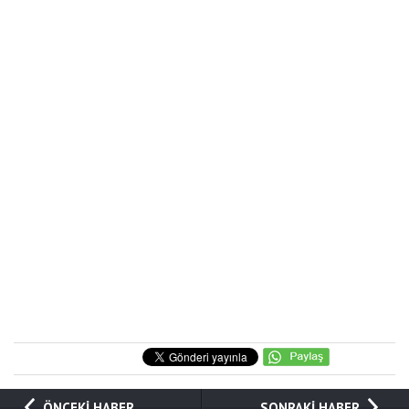
ÖNCEKİ HABER
SONRAKİ HABER