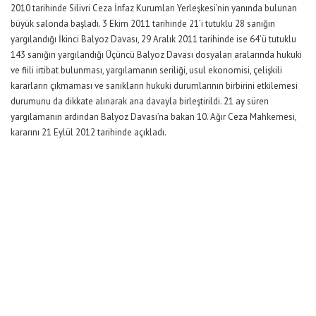
2010 tarihinde Silivri Ceza İnfaz Kurumları Yerleşkesi’nin yanında bulunan
büyük salonda başladı. 3 Ekim 2011 tarihinde 21’i tutuklu 28 sanığın
yargılandığı İkinci Balyoz Davası, 29 Aralık 2011 tarihinde ise 64’ü tutuklu
143 sanığın yargılandığı Üçüncü Balyoz Davası dosyaları aralarında hukuki
ve fiili irtibat bulunması, yargılamanın seriliği, usul ekonomisi, çelişkili
kararların çıkmaması ve sanıkların hukuki durumlarının birbirini etkilemesi
durumunu da dikkate alınarak ana davayla birleştirildi. 21 ay süren
yargılamanın ardından Balyoz Davası’na bakan 10. Ağır Ceza Mahkemesi,
kararını 21 Eylül 2012 tarihinde açıkladı.