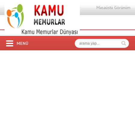
Masaüstü Görünüm
MENÜ