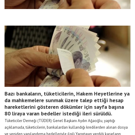
Bazı bankaların, tüketicilerin, Hakem Heyetlerine ya
da mahkemelere sunmak üzere talep ettiği hesap
hareketlerini gösteren dökümler için sayfa başına
80 liraya varan bedeller istediği ileri sürüldü.
Tüketiciler Derneği (TÜDER) Genel Başkanı Aydın Ağaoğlu, yaptığı
açıklamada, tüketicilerin, bankalardan kullandığı kredilerden alınan dosya
ve yeniden yapılandırma bedelleriyle ilgili Yargıtayın verdiği kararların