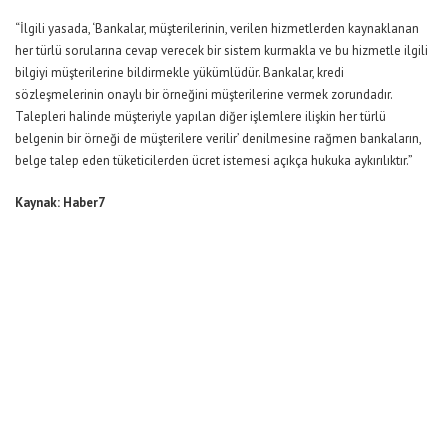
“İlgili yasada, ‘Bankalar, müşterilerinin, verilen hizmetlerden kaynaklanan
her türlü sorularına cevap verecek bir sistem kurmakla ve bu hizmetle ilgili
bilgiyi müşterilerine bildirmekle yükümlüdür. Bankalar, kredi
sözleşmelerinin onaylı bir örneğini müşterilerine vermek zorundadır.
Talepleri halinde müşteriyle yapılan diğer işlemlere ilişkin her türlü
belgenin bir örneği de müşterilere verilir’ denilmesine rağmen bankaların,
belge talep eden tüketicilerden ücret istemesi açıkça hukuka aykırılıktır.”
Kaynak: Haber7