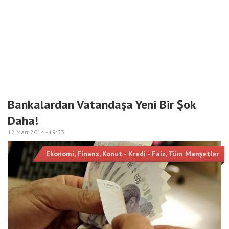
Bankalardan Vatandaşa Yeni Bir Şok
Daha!
12 Mart 2014 -
19:33
Ekonomi
,
Finans
,
Konut - Kredi - Faiz
,
Tüm Manşetler