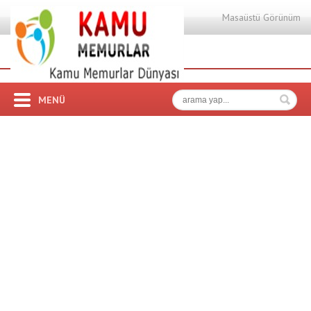
Masaüstü Görünüm
MENÜ