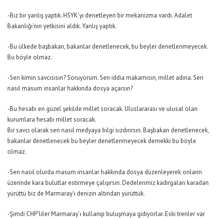
-Biz bir yanlış yaptık. HSYK’yı denetleyen bir mekanizma vardı. Adalet
Bakanlığı’nın yetkisini aldık. Yanlış yaptık.
-Bu ülkede başbakan, bakanlar denetlenecek, bu beyler denetlenmeyecek.
Bu böyle olmaz.
-Sen kimin savcısısın? Soruyorum. Sen iddia makamısın, millet adına. Sen
nasıl masum insanlar hakkında dosya açarsın?
-Bu hesabı en güzel şekilde millet soracak. Uluslararası ve ulusal olan
kurumlara hesabı millet soracak.
Bir savcı olarak sen nasıl medyaya bilgi sızdırırsın. Başbakan denetlenecek,
bakanlar denetlenecek bu beyler denetlenmeyecek demekki bu böyle
olmaz.
-Sen nasıl olurda masum insanlar hakkında dosya düzenleyerek onların
üzerinde kara bulutlar estirmeye çalışırsın. Dedelerimiz kadırgaları karadan
yürüttü biz de Marmaray’ı denizin altından yürüttük.
-Şimdi CHP’liler Marmaray’ı kullanıp buluşmaya gidiyorlar. Eski trenler var