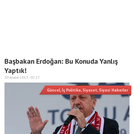
Başbakan Erdoğan: Bu Konuda Yanlış
Yaptık!
30 Aralık 2013 -
07:27
Güncel
,
İç Politika
,
Siyaset
,
Siyasi Haberler