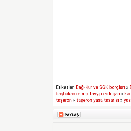
Etiketler:
Bağ-Kur ve SGK borçları
»
başbakan recep tayyip erdoğan
»
ka
taşeron
»
taşeron yasa tasarısı
»
yas