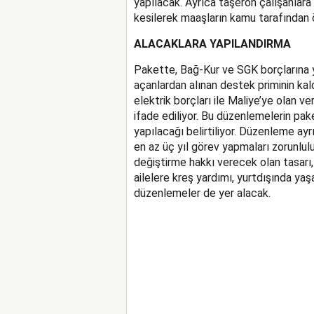
yapılacak. Ayrıca taşeron çalışanla
kesilerek maaşların kamu tarafından
ALACAKLARA YAPILANDIRMA
Pakette, Bağ-Kur ve SGK borçlarına y
açanlardan alınan destek priminin kal
elektrik borçları ile Maliye’ye olan ve
ifade ediliyor. Bu düzenlemelerin pa
yapılacağı belirtiliyor. Düzenleme ayr
en az üç yıl görev yapmaları zorunlul
değiştirme hakkı verecek olan tasarı,
ailelere kreş yardımı, yurtdışında yaş
düzenlemeler de yer alacak.