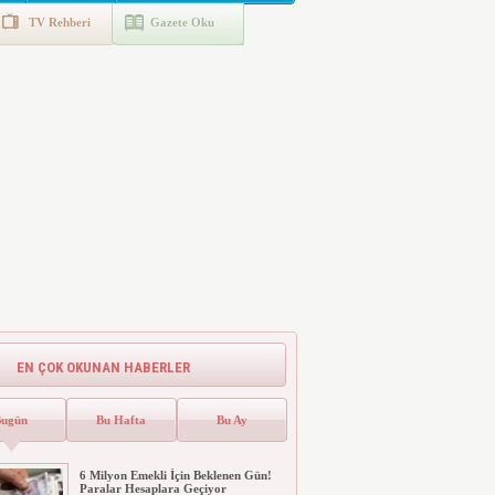
TV Rehberi
Gazete Oku
EN ÇOK OKUNAN HABERLER
Bugün
Bu Hafta
Bu Ay
6 Milyon Emekli İçin Beklenen Gün!
Paralar Hesaplara Geçiyor