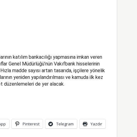
arının katılım bankacılığı yapmasına imkan veren
flar Genel Müdürlüğü’nün Vakıfbank hisselerinin
Hızla madde sayısı artan tasarıda, işçilere yönelik
arının yeniden yapılandırılması ve kamuda ilk kez
t düzenlemeleri de yer alacak.
App
Pinterest
Telegram
Yazdır