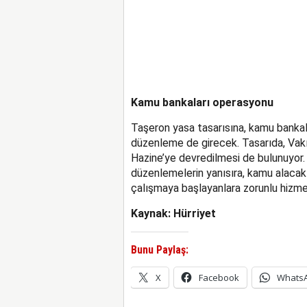
Kamu bankaları operasyonu
Taşeron yasa tasarısına, kamu bankal
düzenleme de girecek. Tasarıda, Vakı
Hazine’ye devredilmesi de bulunuyor. 
düzenlemelerin yanısıra, kamu alacakl
çalışmaya başlayanlara zorunlu hizme
Kaynak: Hürriyet
Bunu Paylaş:
X
Facebook
Whats