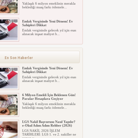
Yaklaşık 6 milyon emeklinin merakla
beklediği maaş farkı ödemele...
Emlak Vergisinde Yeni Dönem! Ev
Sahipleri Dikkat
Emlak vergisinde gelecek yıl için esas
alınacak inşaat maliyet b...
En Son Haberler
Emlak Vergisinde Yeni Dönem! Ev
Sahipleri Dikkat
Emlak vergisinde gelecek yıl için esas
alınacak inşaat maliyet b...
6 Milyon Emekli İçin Beklenen Gün!
Paralar Hesaplara Geçiyor
Yaklaşık 6 milyon emeklinin merakla
beklediği maaş farkı ödemele...
LGS Nakil Başvurusu Nasıl Yapılır?
e-Okul Adım Adım Rehber (2026)
LGS NAKİL 2026 İŞLEM
TARİHLERİ: LGS 1. ve 2. nakiller ne