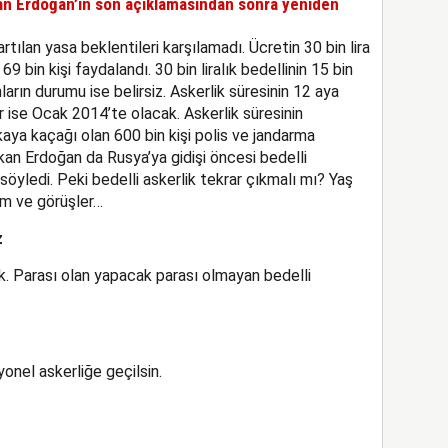
kan Erdoğan’ın son açıklamasından sonra yeniden
rtılan yasa beklentileri karşılamadı. Ücretin 30 bin lira
bin kişi faydalandı. 30 bin liralık bedellinin 15 bin
nların durumu ise belirsiz. Askerlik süresinin 12 aya
r ise Ocak 2014’te olacak. Askerlik süresinin
aya kaçağı olan 600 bin kişi polis ve jandarma
an Erdoğan da Rusya’ya gidişi öncesi bedelli
söyledi. Peki bedelli askerlik tekrar çıkmalı mı? Yaş
um ve görüşler…
z
. Parası olan yapacak parası olmayan bedelli
onel askerliğe geçilsin.