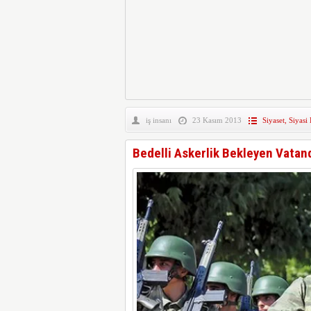
iş insanı
23 Kasım 2013
Siyaset
,
Siyasi
Bedelli Askerlik Bekleyen Vatan