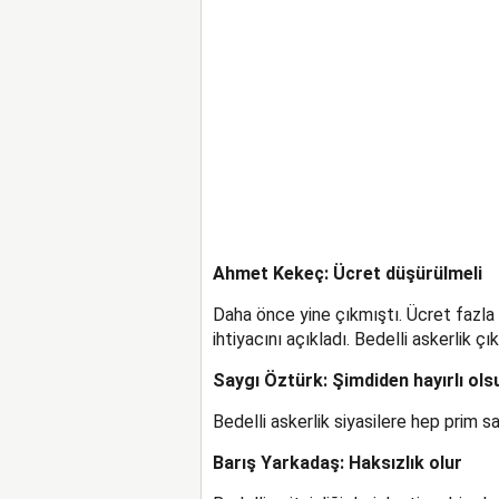
Ahmet Kekeç: Ücret düşürülmeli
Daha önce yine çıkmıştı. Ücret fazla 
ihtiyacını açıkladı. Bedelli askerlik çıka
Saygı Öztürk: Şimdiden hayırlı ols
Bedelli askerlik siyasilere hep prim s
Barış Yarkadaş: Haksızlık olur