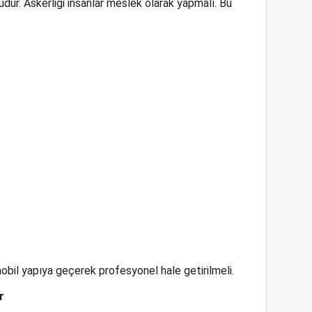
lgudur. Askerliği insanlar meslek olarak yapmalı. Bu
mobil yapıya geçerek profesyonel hale getirilmeli.
r