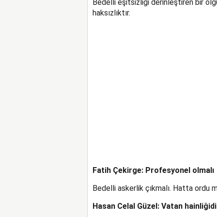
Bedelli eşitsizliği derinleştiren bir o
haksızlıktır.
Fatih Çekirge: Profesyonel olmalı
Bedelli askerlik çıkmalı. Hatta ordu 
Hasan Celal Güzel: Vatan hainliğidi