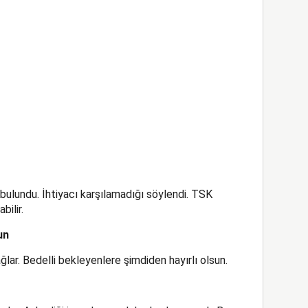
bulundu. İhtiyacı karşılamadığı söylendi. TSK
bilir.
un
ağlar. Bedelli bekleyenlere şimdiden hayırlı olsun.