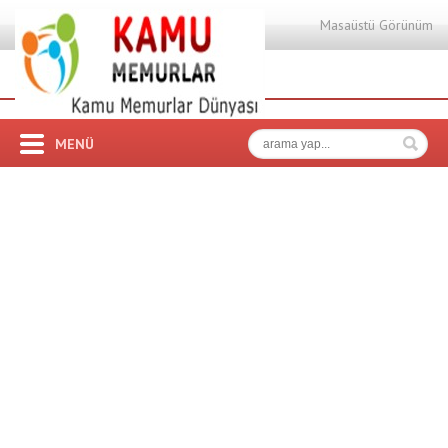
Masaüstü Görünüm
MENÜ