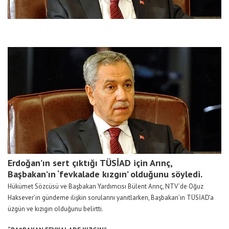
Erdoğan’ın sert çıktığı TÜSİAD için Arınç,
Başbakan’ın ‘fevkalade kızgın’ olduğunu söyledi.
Hükümet Sözcüsü ve Başbakan Yardımcısı Bülent Arınç, NTV’de Oğuz
Haksever’in gündeme ilişkin sorularını yanıtlarken, Başbakan’ın TÜSİAD’a
üzgün ve kızıgın olduğunu belirtti.