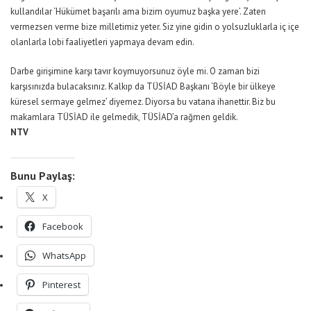
kullandılar ‘Hükümet başarılı ama bizim oyumuz başka yere’. Zaten
vermezsen verme bize milletimiz yeter. Siz yine gidin o yolsuzluklarla iç içe
olanlarla lobi faaliyetleri yapmaya devam edin.
Darbe girişimine karşı tavır koymuyorsunuz öyle mi. O zaman bizi
karşısınızda bulacaksınız. Kalkıp da TÜSİAD Başkanı ‘Böyle bir ülkeye
küresel sermaye gelmez’ diyemez. Diyorsa bu vatana ihanettir. Biz bu
makamlara TÜSİAD ile gelmedik, TÜSİAD’a rağmen geldik.
NTV
Bunu Paylaş:
X
Facebook
WhatsApp
Pinterest