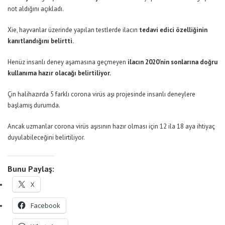
not aldığını açıkladı.
Xie, hayvanlar üzerinde yapılan testlerde ilacın
tedavi edici özelliğinin
kanıtlandığını belirtti.
Henüz insanlı deney aşamasına geçmeyen
ilacın 2020’nin sonlarına doğru
kullanıma hazır olacağı belirtiliyor.
Çin halihazırda 5 farklı corona virüs aşı projesinde insanlı deneylere
başlamış durumda.
Ancak uzmanlar corona virüs aşısının hazır olması için 12 ila 18 aya ihtiyaç
duyulabileceğini belirtiliyor.
Bunu Paylaş:
X
Facebook