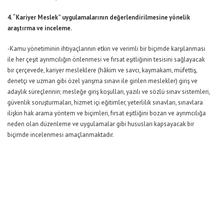
4. “Kariyer Meslek” uygulamalarının değerlendirilmesine yönelik
araştırma ve inceleme.
-Kamu yönetiminin ihtiyaçlarının etkin ve verimli bir biçimde karşılanması
ile her çeşit ayrımcılığın önlenmesi ve fırsat eşitliğinin tesisini sağlayacak
bir çerçevede, kariyer mesleklere (hâkim ve savcı, kaymakam, müfettiş,
denetçi ve uzman gibi özel yarışma sınavı ile girilen meslekler) giriş ve
adaylık süreçlerinin; mesleğe giriş koşulları, yazılı ve sözlü sınav sistemleri,
güvenlik soruşturmaları, hizmet içi eğitimler, yeterlilik sınavları, sınavlara
ilişkin hak arama yöntem ve biçimleri, fırsat eşitliğini bozan ve ayrımcılığa
neden olan düzenleme ve uygulamalar gibi hususları kapsayacak bir
biçimde incelenmesi amaçlanmaktadır.