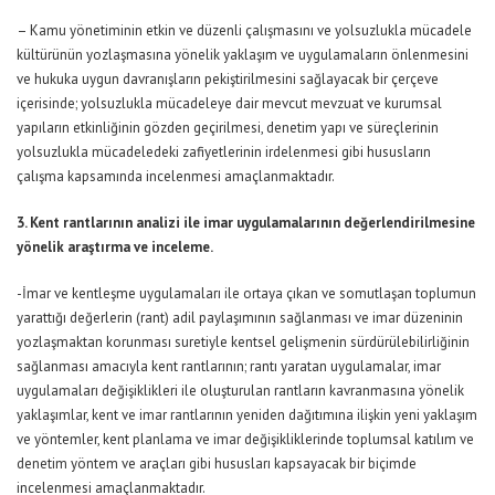
– Kamu yönetiminin etkin ve düzenli çalışmasını ve yolsuzlukla mücadele
kültürünün yozlaşmasına yönelik yaklaşım ve uygulamaların önlenmesini
ve hukuka uygun davranışların pekiştirilmesini sağlayacak bir çerçeve
içerisinde; yolsuzlukla mücadeleye dair mevcut mevzuat ve kurumsal
yapıların etkinliğinin gözden geçirilmesi, denetim yapı ve süreçlerinin
yolsuzlukla mücadeledeki zafiyetlerinin irdelenmesi gibi hususların
çalışma kapsamında incelenmesi amaçlanmaktadır.
3. Kent rantlarının analizi ile imar uygulamalarının değerlendirilmesine
yönelik araştırma ve inceleme.
-İmar ve kentleşme uygulamaları ile ortaya çıkan ve somutlaşan toplumun
yarattığı değerlerin (rant) adil paylaşımının sağlanması ve imar düzeninin
yozlaşmaktan korunması suretiyle kentsel gelişmenin sürdürülebilirliğinin
sağlanması amacıyla kent rantlarının; rantı yaratan uygulamalar, imar
uygulamaları değişiklikleri ile oluşturulan rantların kavranmasına yönelik
yaklaşımlar, kent ve imar rantlarının yeniden dağıtımına ilişkin yeni yaklaşım
ve yöntemler, kent planlama ve imar değişikliklerinde toplumsal katılım ve
denetim yöntem ve araçları gibi hususları kapsayacak bir biçimde
incelenmesi amaçlanmaktadır.