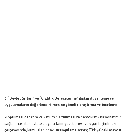
5. “Devlet Sırları” ve “Gizlilik Derecelerine” ilişkin düzenleme ve
uygulamaların değerlendirilmesine yönelik araştırma ve inceleme.
-Toplumsal denetim ve katılımın artırılması ve demokratik bir yönetimin
sağlanması ile devlete ait yararların gözetilmesi ve uyumlaştırılması
çerçevesinde, kamu alanındaki sır uygulamalarının; Türkiye’deki mevcut