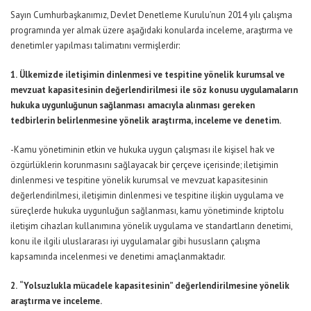
Sayın Cumhurbaşkanımız, Devlet Denetleme Kurulu’nun 2014 yılı çalışma
programında yer almak üzere aşağıdaki konularda inceleme, araştırma ve
denetimler yapılması talimatını vermişlerdir:
1.
Ülkemizde iletişimin dinlenmesi ve tespitine yönelik kurumsal ve
mevzuat kapasitesinin değerlendirilmesi ile söz konusu uygulamaların
hukuka uygunluğunun sağlanması amacıyla alınması gereken
tedbirlerin belirlenmesine yönelik araştırma, inceleme ve denetim.
-Kamu yönetiminin etkin ve hukuka uygun çalışması ile kişisel hak ve
özgürlüklerin korunmasını sağlayacak bir çerçeve içerisinde; iletişimin
dinlenmesi ve tespitine yönelik kurumsal ve mevzuat kapasitesinin
değerlendirilmesi, iletişimin dinlenmesi ve tespitine ilişkin uygulama ve
süreçlerde hukuka uygunluğun sağlanması, kamu yönetiminde kriptolu
iletişim cihazları kullanımına yönelik uygulama ve standartların denetimi,
konu ile ilgili uluslararası iyi uygulamalar gibi hususların çalışma
kapsamında incelenmesi ve denetimi amaçlanmaktadır.
2.
“Yolsuzlukla mücadele kapasitesinin” değerlendirilmesine yönelik
araştırma ve inceleme.