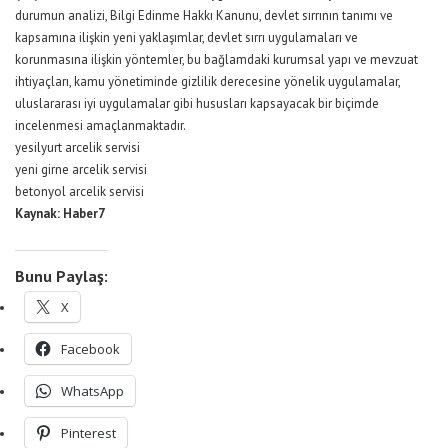
durumun analizi, Bilgi Edinme Hakkı Kanunu, devlet sırrının tanımı ve
kapsamına ilişkin yeni yaklaşımlar, devlet sırrı uygulamaları ve
korunmasına ilişkin yöntemler, bu bağlamdaki kurumsal yapı ve mevzuat
ihtiyaçları, kamu yönetiminde gizlilik derecesine yönelik uygulamalar,
uluslararası iyi uygulamalar gibi hususları kapsayacak bir biçimde
incelenmesi amaçlanmaktadır.
yesilyurt arcelik servisi
yeni girne arcelik servisi
betonyol arcelik servisi
Kaynak: Haber7
Bunu Paylaş:
X
Facebook
WhatsApp
Pinterest