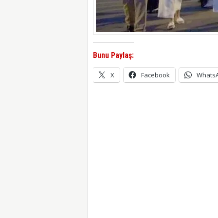
Bunu Paylaş:
X
Facebook
Whats