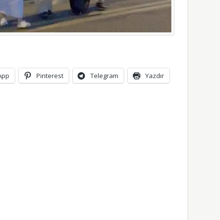
App
Pinterest
Telegram
Yazdır