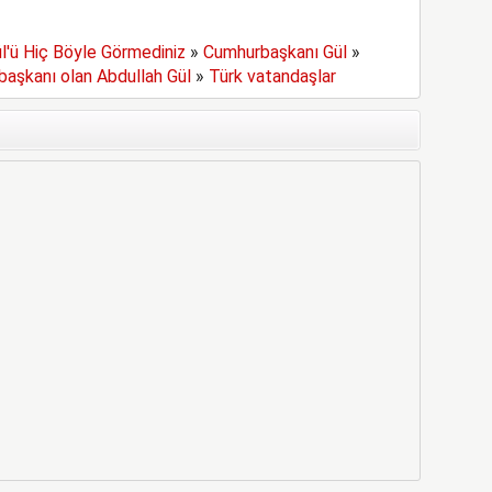
l'ü Hiç Böyle Görmediniz
»
Cumhurbaşkanı Gül
»
aşkanı olan Abdullah Gül
»
Türk vatandaşlar