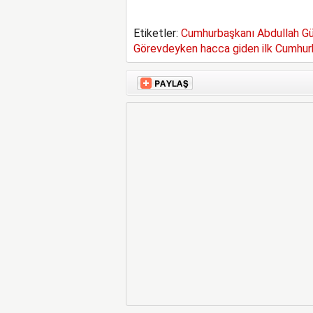
Etiketler:
Cumhurbaşkanı Abdullah Gü
Görevdeyken hacca giden ilk Cumhurb