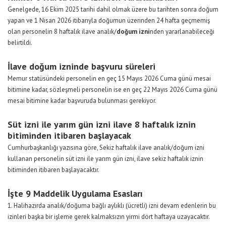
Genelgede, 16 Ekim 2025 tarihi dahil olmak üzere bu tarihten sonra doğum
yapan ve 1 Nisan 2026 itibarıyla doğumun üzerinden 24 hafta geçmemiş
olan personelin 8 haftalık ilave analık/
doğum izni
nden yararlanabileceği
belirtildi.
İlave doğum izninde başvuru süreleri
Memur statüsündeki personelin en geç 15 Mayıs 2026 Cuma günü mesai
bitimine kadar, sözleşmeli personelin ise en geç 22 Mayıs 2026 Cuma günü
mesai bitimine kadar başvuruda bulunması gerekiyor.
Süt izni ile yarım gün izni ilave 8 haftalık iznin
bitiminden itibaren başlayacak
Cumhurbaşkanlığı yazısına göre
,
Sekiz haftalık ilave analık/doğum izni
kullanan personelin süt izni ile yarım gün izni, ilave sekiz haftalık iznin
bitiminden itibaren başlayacaktır.
İşte 9 Maddelik Uygulama Esasları
1. Halihazırda analık/doğuma bağlı aylıklı (ücretli) izni devam edenlerin bu
izinleri başka bir işleme gerek kalmaksızın yirmi dört haftaya uzayacaktır.