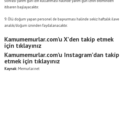
sonrası yarım gün izin kullanması halinde yarım gün iznin bitiminden
itibaren başlayacaktır.
9. Ölü doğum yapan personel de başvurması halinde sekiz haftalık ilave
analık/doğum izninden faydalanacaktır.
Kamumemurlar.com’u X’den takip etmek
için tıklayınız
Kamumemurlar.com’u Instagram’dan takip
etmek için tıklayınız
Kaynak:
Memurlar.net