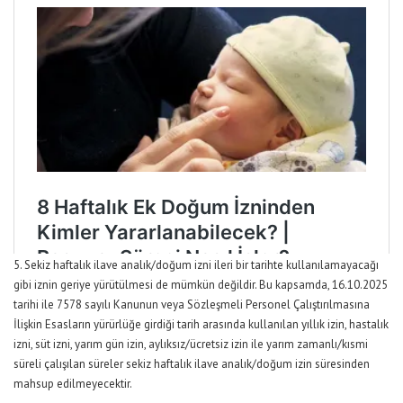
5. Sekiz haftalık ilave analık/doğum izni ileri bir tarihte kullanılamayacağı
gibi iznin geriye yürütülmesi de mümkün değildir. Bu kapsamda, 16.10.2025
tarihi ile 7578 sayılı Kanunun veya Sözleşmeli Personel Çalıştırılmasına
İlişkin Esasların yürürlüğe girdiği tarih arasında kullanılan yıllık izin, hastalık
izni, süt izni, yarım gün izin
,
aylıksız/ücretsiz izin ile yarım zamanlı/kısmi
süreli çalışılan süreler sekiz haftalık ilave analık/doğum izin süresinden
mahsup edilmeyecektir.