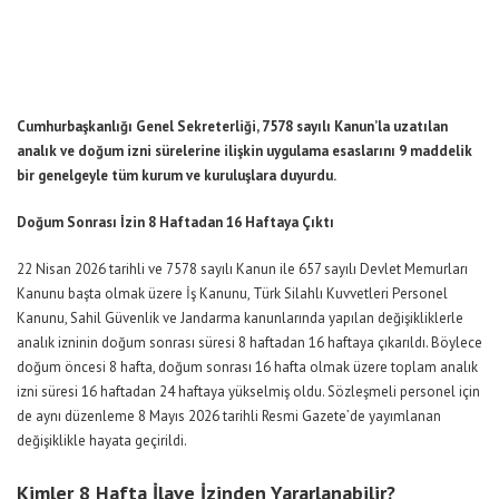
Cumhurbaşkanlığı Genel Sekreterliği, 7578 sayılı Kanun’la uzatılan
analık ve doğum izni sürelerine ilişkin uygulama esaslarını 9 maddelik
bir genelgeyle tüm kurum ve kuruluşlara duyurdu.
Doğum Sonrası İzin 8 Haftadan 16 Haftaya Çıktı
22 Nisan 2026 tarihli ve 7578 sayılı Kanun ile 657 sayılı Devlet Memurları
Kanunu başta olmak üzere İş Kanunu, Türk Silahlı Kuvvetleri Personel
Kanunu, Sahil Güvenlik ve Jandarma kanunlarında yapılan değişikliklerle
analık izninin doğum sonrası süresi 8 haftadan 16 haftaya çıkarıldı. Böylece
doğum öncesi 8 hafta, doğum sonrası 16 hafta olmak üzere toplam analık
izni süresi 16 haftadan 24 haftaya yükselmiş oldu. Sözleşmeli personel için
de aynı düzenleme 8 Mayıs 2026 tarihli Resmi Gazete’de yayımlanan
değişiklikle hayata geçirildi.
Kimler 8 Hafta İlave İzinden Yararlanabilir?