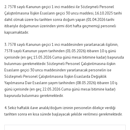
2. 7578 sayılı Kanunun geçici 1 inci maddesi ile Sözleşmeli Personel
Çalıştırılmasına İlişkin Esasların geçici 30 uncu maddesi, 16.10.2025 tarihi
dahil olmak üzere bu tarihten sonra doğum yapan (01.04.2026 tarihi
itibariyle doğumunun üzerinden yirmi dört hafta geçmemiş) personeli
kapsamaktadır.
3. 7578 sayılı Kanunun geçici 1 inci maddesinden yararlanacak ilgilinin,
7578 sayılı Kanunun yayım tarihinden (01.05.2026) itibaren 10 iş günü
içerisinde (en geç 15.05.2026 Cuma günü mesai bitimine kadar) başvuruda
bulunması gerekmektedir. Sözleşmeli Personel Çalıştırılmasına ilişkin
Esasların geçici 30 uncu maddesinden yararlanacak personelin ise
Sözleşmeli Personel Çalıştırılmasına İlişkin Esaslarda Değişiklik
Yapılmasına Dair Esasların yayım tarihinden (08.05.2026) itibaren 10 iş
günü içerisinde (en geç 22.05.2026 Cuma günü mesai bitimine kadar)
başvuruda bulunması gerekmektedir.
4. Sekiz haftalık ilave analık/doğum izninin personelin dilekçe verdiği
tarihten sonra en kısa sürede başlayacak şekilde verilmesi gerekmektedir.