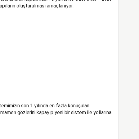
pıların oluşturulması amaçlanıyor.
emimizin son 1 yılında en fazla konuşulan
amamen gözlerini kapayıp yeni bir sistem ile yollarına