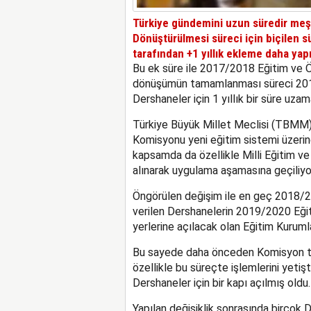
Türkiye gündemini uzun süredir meşg
Dönüştürülmesi süreci için biçilen s
tarafından +1 yıllık ekleme daha yapı
Bu ek süre ile 2017/2018 Eğitim ve 
dönüşümün tamamlanması süreci 2018
Dershaneler için 1 yıllık bir süre uzama
Türkiye Büyük Millet Meclisi (TBMM) t
Komisyonu yeni eğitim sistemi üzerin
kapsamda da özellikle Milli Eğitim ve
alınarak uygulama aşamasına geçiliyo
Öngörülen değişim ile en geç 2018/2
verilen Dershanelerin 2019/2020 Eği
yerlerine açılacak olan Eğitim Kurum
Bu sayede daha önceden Komisyon tar
özellikle bu süreçte işlemlerini yetiş
Dershaneler için bir kapı açılmış oldu.
Yapılan değişiklik sonrasında birçok