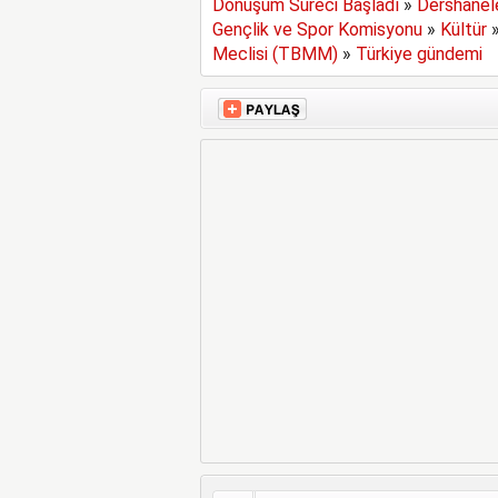
Dönüşüm Süreci Başladı
»
Dershanel
Gençlik ve Spor Komisyonu
»
Kültür
Meclisi (TBMM)
»
Türkiye gündemi