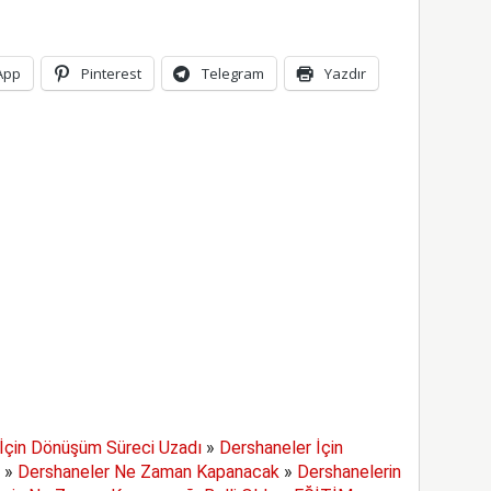
App
Pinterest
Telegram
Yazdır
İçin Dönüşüm Süreci Uzadı
»
Dershaneler İçin
»
Dershaneler Ne Zaman Kapanacak
»
Dershanelerin