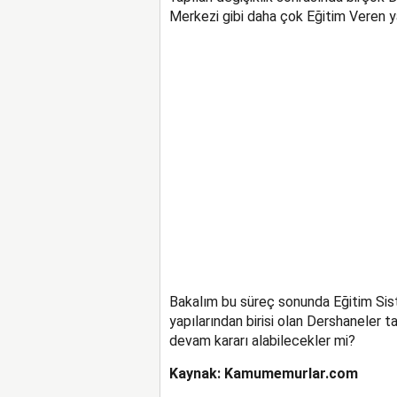
Merkezi gibi daha çok Eğitim Veren ya
Bakalım bu süreç sonunda Eğitim Sist
yapılarından birisi olan Dershaneler t
devam kararı alabilecekler mi?
Kaynak: Kamumemurlar.com