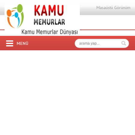
Masaüstü Görünüm
MENÜ