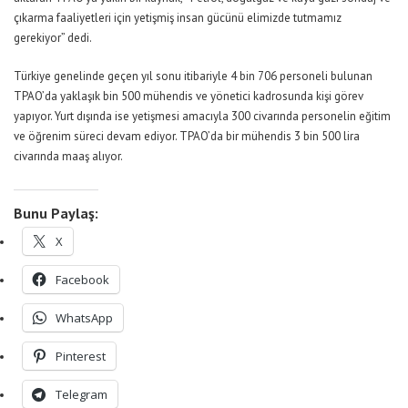
çıkarma faaliyetleri için yetişmiş insan gücünü elimizde tutmamız
gerekiyor” dedi.
Türkiye genelinde geçen yıl sonu itibariyle 4 bin 706 personeli bulunan
TPAO’da yaklaşık bin 500 mühendis ve yönetici kadrosunda kişi görev
yapıyor. Yurt dışında ise yetişmesi amacıyla 300 civarında personelin eğitim
ve öğrenim süreci devam ediyor. TPAO’da bir mühendis 3 bin 500 lira
civarında maaş alıyor.
Bunu Paylaş:
X
Facebook
WhatsApp
Pinterest
Telegram