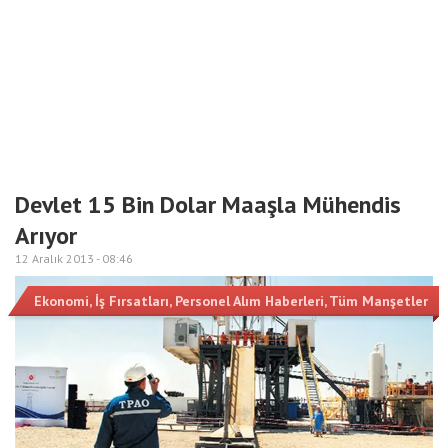
Devlet 15 Bin Dolar Maaşla Mühendis
Arıyor
12 Aralık 2013 -
08:46
Ekonomi
,
İş Fırsatları
,
Personel Alım Haberleri
,
Tüm Manşetler