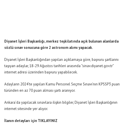
Diyanet İşleri Başkanlığı, merkez teşkilatında açık bulunan alanlarda
sözlü sınav sonucuna göre 2 astronom alımı yapacak.
Diyanet İşleri Başkanlığından yapılan açıklamaya göre, başvuru şartlarını
taşıyan adaylar, 18-29 Ağustos tarihleri arasında “sinav.diyanet.gov.tr”
internet adresi üzerinden başvuru yapabilecek.
Adayların 2024’te yapılan Kamu Personel Seçme Sınavı’nın KPSSP3 puan
türünden en az 70 puan alması şartı aranıyor.
Ankara’da yapılacak sınavlara ilişkin bilgiler, Diyanet İşleri Başkanlığının
internet sitesinde yer alıyor.
İlanın detayları için
TIKLAYINIZ