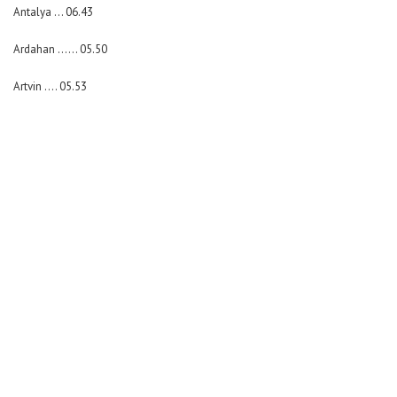
Antalya … 06.43
Ardahan …… 05.50
Artvin …. 05.53