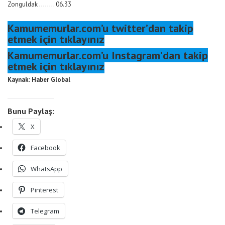
Zonguldak …….. 06.33
Kamumemurlar.com’u twitter’dan takip
etmek için tıklayınız
Kamumemurlar.com’u Instagram’dan takip
etmek için tıklayınız
Kaynak: Haber Global
Bunu Paylaş:
X
Facebook
WhatsApp
Pinterest
Telegram