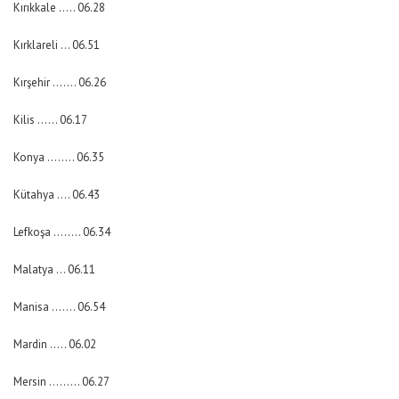
Kırıkkale ….. 06.28
Kırklareli … 06.51
Kırşehir ……. 06.26
Kilis …… 06.17
Konya …….. 06.35
Kütahya …. 06.43
Lefkoşa …….. 06.34
Malatya … 06.11
Manisa ……. 06.54
Mardin ….. 06.02
Mersin ……… 06.27