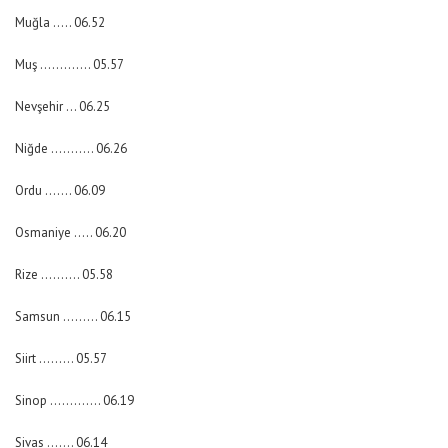
Muğla ….. 06.52
Muş …………. 05.57
Nevşehir … 06.25
Niğde ……….. 06.26
Ordu ……. 06.09
Osmaniye ….. 06.20
Rize ………. 05.58
Samsun ……… 06.15
Siirt ……… 05.57
Sinop …………. 06.19
Sivas ……. 06.14