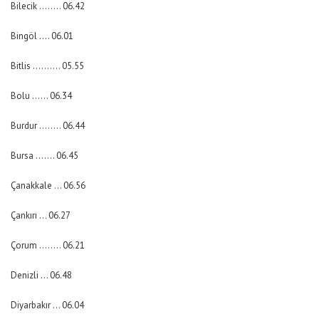
Bilecik …….. 06.42
Bingöl …. 06.01
Bitlis ………. 05.55
Bolu …… 06.34
Burdur …….. 06.44
Bursa ……. 06.45
Çanakkale … 06.56
Çankırı … 06.27
Çorum …….. 06.21
Denizli … 06.48
Diyarbakır … 06.04