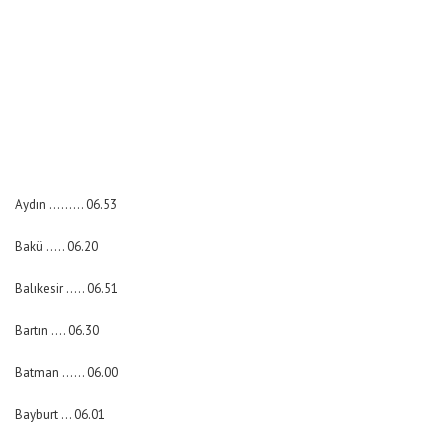
Aydın ……… 06.53
Bakü ….. 06.20
Balıkesir ….. 06.51
Bartın …. 06.30
Batman …… 06.00
Bayburt … 06.01