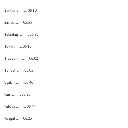
Şanlıurfa ……. 06.10
Şırnak ……. 05.55
Tekirdağ ……… 06.50
Tokat ……. 06.15
Trabzon ……… 06.02
Tunceli …… 06.05
Uşak ………. 06.46
Van ……… 05.50
Yalova ……… 06.44
Yozgat …… 06.23