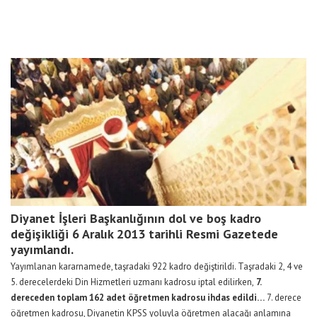
Diyanet İşleri Başkanlığının dol ve boş kadro
değişikliği 6 Aralık 2013 tarihli Resmi Gazetede
yayımlandı.
Yayımlanan kararnamede, taşradaki 922 kadro değiştirildi. Taşradaki 2, 4 ve
5. derecelerdeki Din Hizmetleri uzmanı kadrosu iptal edilirken,
7.
dereceden toplam 162 adet öğretmen kadrosu ihdas edildi…
7. derece
öğretmen kadrosu, Diyanetin KPSS yoluyla öğretmen alacağı anlamına