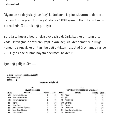
gelmektedir.
Diyanetin bir değişikliği ise “baş” kadrolarına ilişkindir. Kurum; 1. dereceli
toplam 150 Başvaiz, 100 Başöğretici ve 100 Başimam Hatip kadrolarının
derecelerini 3 olarak değiştirmiştir.
Burada şu hususu belirtmek istiyoruz: Bu değişiklikler, kurumların orta
vadeli ihtiyaçları gözetilerek yapılır. Yani değişiklikler hemen yürürlüğe
konulmaz. Ancak kurumların bu değişiklikten hesapladığı bir amaç var ise,
2014 içerisinde bunları hayata geçirmesi beklenir.
İşte değişikliğin tümü…