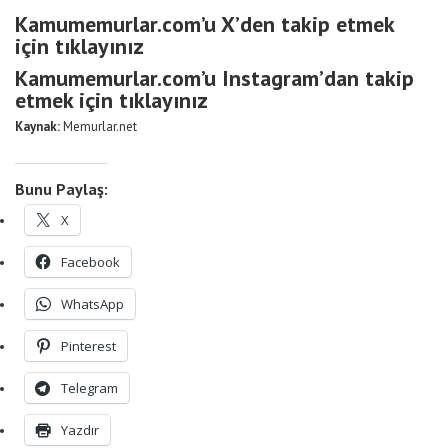
Kamumemurlar.com’u X’den takip etmek
için tıklayınız
Kamumemurlar.com’u Instagram’dan takip
etmek için tıklayınız
Kaynak:
Memurlar.net
Bunu Paylaş:
X
Facebook
WhatsApp
Pinterest
Telegram
Yazdır