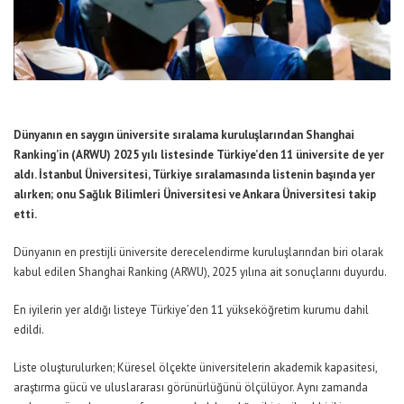
Dünyanın en saygın üniversite sıralama kuruluşlarından Shanghai
Ranking’in (ARWU) 2025 yılı listesinde Türkiye’den 11 üniversite de yer
aldı. İstanbul Üniversitesi, Türkiye sıralamasında listenin başında yer
alırken; onu Sağlık Bilimleri Üniversitesi ve Ankara Üniversitesi takip
etti.
Dünyanın en prestijli üniversite derecelendirme kuruluşlarından biri olarak
kabul edilen Shanghai Ranking (ARWU), 2025 yılına ait sonuçlarını duyurdu.
En iyilerin yer aldığı listeye Türkiye’den 11 yükseköğretim kurumu dahil
edildi.
Liste oluşturulurken; Küresel ölçekte üniversitelerin akademik kapasitesi,
araştırma gücü ve uluslararası görünürlüğünü ölçülüyor. Aynı zamanda