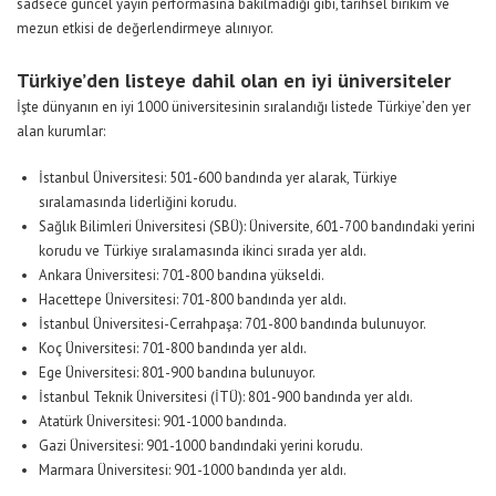
sadsece güncel yayın performasına bakılmadığı gibi, tarihsel birikim ve
mezun etkisi de değerlendirmeye alınıyor.
Türkiye’den listeye dahil olan en iyi üniversiteler
İşte dünyanın en iyi 1000 üniversitesinin sıralandığı listede Türkiye’den yer
alan kurumlar:
İstanbul Üniversitesi: 501-600 bandında yer alarak, Türkiye
sıralamasında liderliğini korudu.
Sağlık Bilimleri Üniversitesi (SBÜ): Üniversite, 601-700 bandındaki yerini
korudu ve Türkiye sıralamasında ikinci sırada yer aldı.
Ankara Üniversitesi: 701-800 bandına yükseldi.
Hacettepe Üniversitesi: 701-800 bandında yer aldı.
İstanbul Üniversitesi-Cerrahpaşa: 701-800 bandında bulunuyor.
Koç Üniversitesi: 701-800 bandında yer aldı.
Ege Üniversitesi: 801-900 bandına bulunuyor.
İstanbul Teknik Üniversitesi (İTÜ): 801-900 bandında yer aldı.
Atatürk Üniversitesi: 901-1000 bandında.
Gazi Üniversitesi: 901-1000 bandındaki yerini korudu.
Marmara Üniversitesi: 901-1000 bandında yer aldı.