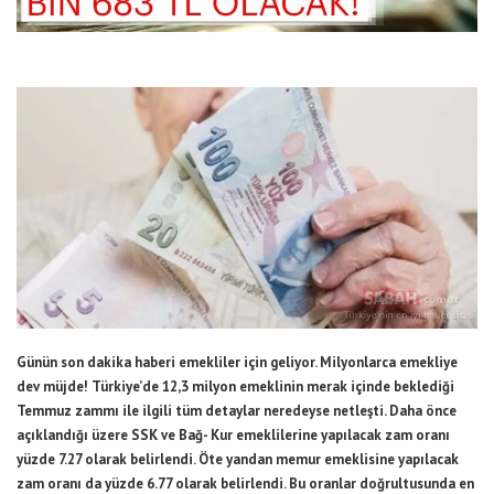
Günün son dakika haberi emekliler için geliyor. Milyonlarca emekliye
dev müjde! Türkiye’de 12,3 milyon emeklinin merak içinde beklediği
Temmuz zammı ile ilgili tüm detaylar neredeyse netleşti. Daha önce
açıklandığı üzere SSK ve Bağ- Kur emeklilerine yapılacak zam oranı
yüzde 7.27 olarak belirlendi. Öte yandan memur emeklisine yapılacak
zam oranı da yüzde 6.77 olarak belirlendi. Bu oranlar doğrultusunda en