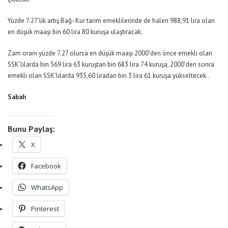
Yüzde 7.27’lik artış Bağ- Kur tarım emeklilerinde de halen 988,91 lira olan
en düşük maaşı bin 60 lira 80 kuruşa ulaştıracak.
Zam oranı yüzde 7.27 olursa en düşük maaşı 2000’den önce emekli olan
SSK’lılarda bin 569 lira 63 kuruştan bin 683 lira 74 kuruşa, 2000’den sonra
emekli olan SSK’lılarda 935,60 liradan bin 3 lira 61 kuruşa yükseltecek..
Sabah
Bunu Paylaş:
X
Facebook
WhatsApp
Pinterest