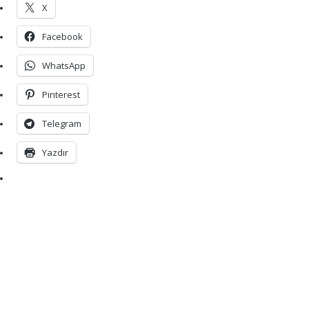
X
Facebook
WhatsApp
Pinterest
Telegram
Yazdır