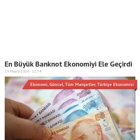
En Büyük Banknot Ekonomiyi Ele Geçirdi
29 Mayıs 2026 -
11:54
Ekonomi
,
Güncel
,
Tüm Manşetler
,
Türkiye Ekonomisi