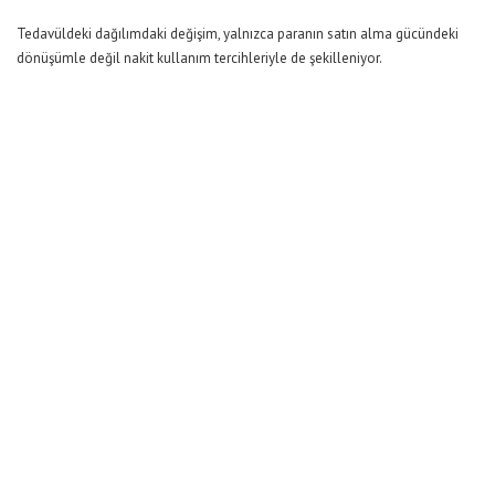
Tedavüldeki dağılımdaki değişim, yalnızca paranın satın alma gücündeki
dönüşümle değil nakit kullanım tercihleriyle de şekilleniyor.