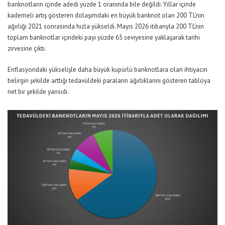
banknotların içinde adedi yüzde 1 oranında bile değildi. Yıllar içinde
kademeli artış gösteren dolaşımdaki en büyük banknot olan 200 TL’nin
ağırlığı 2021 sonrasında hızla yükseldi. Mayıs 2026 itibarıyla 200 TL’nin
toplam banknotlar içindeki payı yüzde 65 seviyesine yaklaşarak tarihi
zirvesine çıktı.
Enflasyondaki yükselişle daha büyük kupürlü banknotlara olan ihtiyacın
belirgin şekilde arttığı tedavüldeki paraların ağırlıklarını gösteren tabloya
net bir şekilde yansıdı.