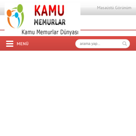
Masaüstü Görünüm
MENÜ