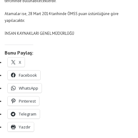
tercihinde bulunabileceklerdir.
Atamalar ise, 28 Mart 2014 tarihinde ÖMSS puan üstünlüğüne göre
yapılacaktır.
İNSAN KAYNAKLARI GENEL MÜDÜRLÜĞÜ
Bunu Paylaş:
X
Facebook
WhatsApp
Pinterest
Telegram
Yazdır