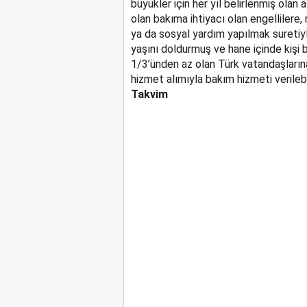
büyükler için her yıl belirlenmiş olan 
olan bakıma ihtiyacı olan engelliler
ya da sosyal yardım yapılmak suretiy
yaşını doldurmuş ve hane içinde kişi b
1/3’ünden az olan Türk vatandaşların
hizmet alımıyla bakım hizmeti verileb
Takvim