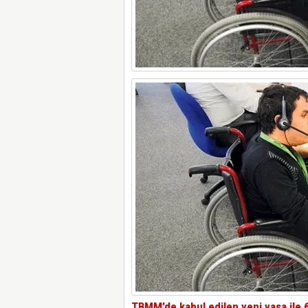
TBMM’de kabul edilen yeni yasa ile 