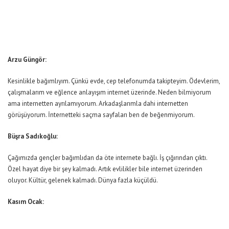
Arzu Güngör:
Kesinlikle bağımlıyım. Çünkü evde, cep telefonumda takipteyim. Ödevlerim,
çalışmalarım ve eğlence anlayışım internet üzerinde. Neden bilmiyorum
ama internetten ayrılamıyorum. Arkadaşlarımla dahi internetten
görüşüyorum. İnternetteki saçma sayfaları ben de beğenmiyorum.
Büşra Sadıkoğlu:
Çağımızda gençler bağımlıdan da öte internete bağlı. İş çığırından çıktı.
Özel hayat diye bir şey kalmadı. Artık evlilikler bile internet üzerinden
oluyor. Kültür, gelenek kalmadı. Dünya fazla küçüldü.
Kasım Ocak: