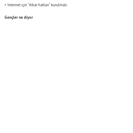
> İnternet için “ihbar hatları” kurulmalı.
Gençler ne diyor