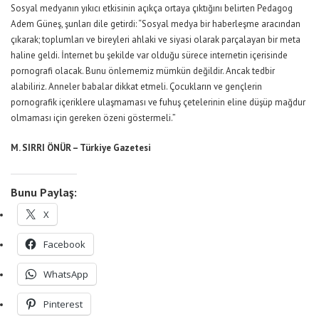
Sosyal medyanın yıkıcı etkisinin açıkça ortaya çıktığını belirten Pedagog
Adem Güneş, şunları dile getirdi: “Sosyal medya bir haberleşme aracından
çıkarak; toplumları ve bireyleri ahlaki ve siyasi olarak parçalayan bir meta
haline geldi. İnternet bu şekilde var olduğu sürece internetin içerisinde
pornografi olacak. Bunu önlememiz mümkün değildir. Ancak tedbir
alabiliriz. Anneler babalar dikkat etmeli. Çocukların ve gençlerin
pornografik içeriklere ulaşmaması ve fuhuş çetelerinin eline düşüp mağdur
olmaması için gereken özeni göstermeli.”
M. SIRRI ÖNÜR – Türkiye Gazetesi
Bunu Paylaş:
X
Facebook
WhatsApp
Pinterest