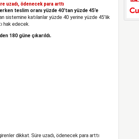
üre uzadı, ödenecek para arttı
erken teslim oranı yüzde 40’tan yüzde 45’e
an sistemine katılanlar yüzde 40 yerine yüzde 45’lik
tı hak edecek.
den 180 güne çıkarıldı.
irenler dikkat. Süre uzadı, ödenecek para arttı