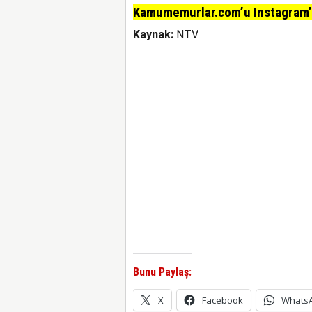
Kamumemurlar.com’u Instagram’da
Kaynak:
NTV
Bunu Paylaş:
X
Facebook
Whats