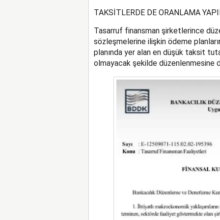
TAKSİTLERDE DE ORANLAMA YAPI
Tasarruf finansman şirketlerince düz
sözleşmelerine ilişkin ödeme planlar
planında yer alan en düşük taksit tuta
olmayacak şekilde düzenlenmesine de