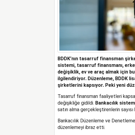
BDDK’nın tasarruf finansman şirketl
sistemi, tasarruf finansmanı, erken
değişiklik, ev ve araç almak için b
ilgilendiriyor. Düzenleme, BDDK li
şirketlerini kapsıyor. Peki yeni dü
Tasarruf finansman faaliyetleri kap
değişikliğe gidildi.
Bankacılık sistem
satın alma gerçekleştirenlerin sayısı 
Bankacılık Düzenleme ve Denetleme Ku
düzenlemeyi ibraz etti.