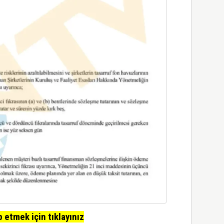
etmek için tıklayınız