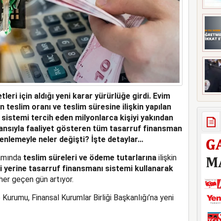
eri için aldığı yeni karar yürürlüğe girdi. Evim
 teslim oranı ve teslim süresine ilişkin yapılan
u sistemi tercih eden milyonlarca kişiyi yakından
sansıyla faaliyet gösteren tüm tasarruf finansman
zenlemeyle neler değişti? İşte detaylar…
samında
teslim süreleri ve ödeme tutarlarına
ilişkin
i yerine tasarruf finansmanı sistemi kullanarak
her geçen gün artıyor.
rumu, Finansal Kurumlar Birliği Başkanlığı’na yeni