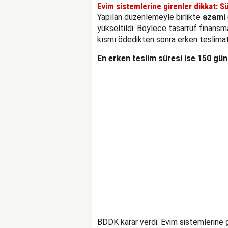
Evim sistemlerine girenler dikkat: S
Yapılan düzenlemeyle birlikte
azami 
yükseltildi. Böylece tasarruf finansm
kısmı ödedikten sonra erken teslima
En erken teslim süresi ise 150 gün
BDDK karar verdi. Evim sistemlerine g