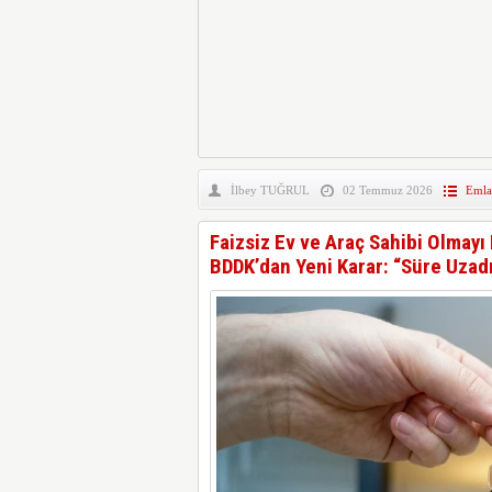
İlbey TUĞRUL
02 Temmuz 2026
Emla
Faizsiz Ev ve Araç Sahibi Olmayı
BDDK’dan Yeni Karar: “Süre Uzadı