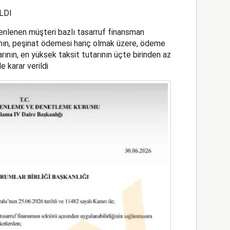
LDI
enlenen müşteri bazlı tasarruf finansman
ının, peşinat ödemesi hariç olmak üzere, ödeme
rının, en yüksek taksit tutarının üçte birinden az
 karar verildi