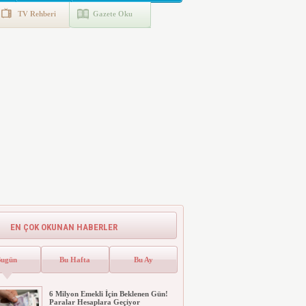
TV Rehberi
Gazete Oku
EN ÇOK OKUNAN HABERLER
Bugün
Bu Hafta
Bu Ay
6 Milyon Emekli İçin Beklenen Gün!
Paralar Hesaplara Geçiyor