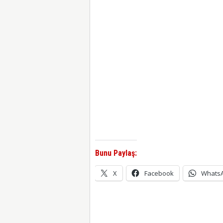
Bunu Paylaş:
X
Facebook
Whats