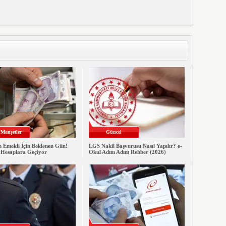
Manşetler
Güncel
n Emekli İçin Beklenen Gün!
LGS Nakil Başvurusu Nasıl Yapılır? e-
 Hesaplara Geçiyor
Okul Adım Adım Rehber (2026)