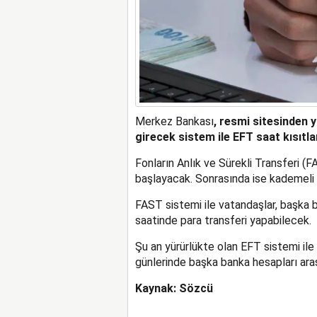
Merkez Bankası
, resmi sitesinden 
girecek sistem ile EFT saat kısıtl
Fonların Anlık ve Sürekli Transferi (F
başlayacak. Sonrasında ise kademeli o
FAST sistemi ile vatandaşlar, başka 
saatinde para transferi yapabilecek.
Şu an yürürlükte olan EFT sistemi ile 
günlerinde başka banka hesapları ara
Kaynak: Sözcü