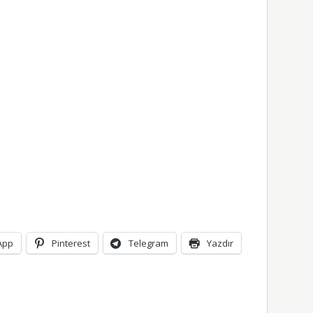
App
Pinterest
Telegram
Yazdır