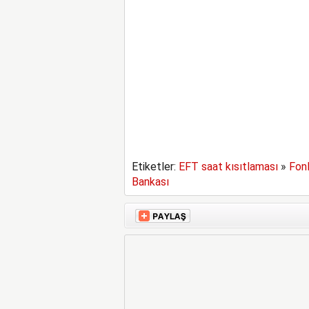
Etiketler:
EFT saat kısıtlaması
»
Fonl
Bankası