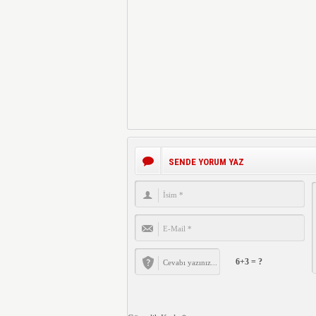
SENDE YORUM YAZ
6+3 = ?