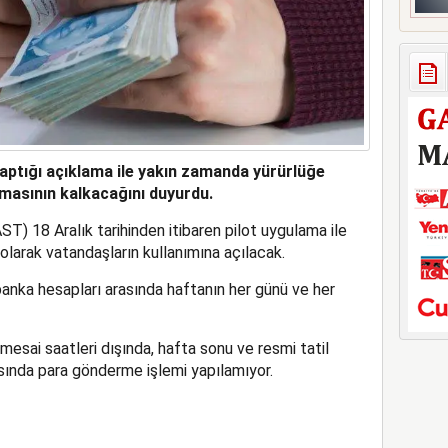
yaptığı açıklama ile yakın zamanda yürürlüğe
amasının kalkacağını duyurdu.
AST) 18 Aralık tarihinden itibaren pilot uygulama ile
larak vatandaşların kullanımına açılacak.
banka hesapları arasında haftanın her günü ve her
mesai saatleri dışında, hafta sonu ve resmi tatil
sında para gönderme işlemi yapılamıyor.