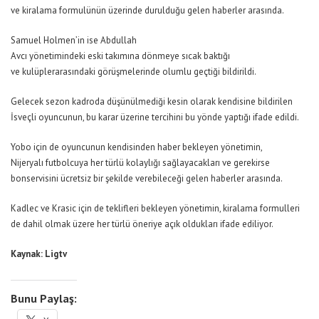
ve kiralama formulünün üzerinde durulduğu gelen haberler arasında.
Samuel Holmen’in ise Abdullah
Avcı yönetimindeki eski takımına dönmeye sıcak baktığı
ve kulüplerarasındaki görüşmelerinde olumlu geçtiği bildirildi.
Gelecek sezon kadroda düşünülmediği kesin olarak kendisine bildirilen
İsveçli oyuncunun, bu karar üzerine tercihini bu yönde yaptığı ifade edildi.
Yobo için de oyuncunun kendisinden haber bekleyen yönetimin,
Nijeryalı futbolcuya her türlü kolaylığı sağlayacakları ve gerekirse
bonservisini ücretsiz bir şekilde verebileceği gelen haberler arasında.
Kadlec ve Krasic için de teklifleri bekleyen yönetimin, kiralama formulleri
de dahil olmak üzere her türlü öneriye açık oldukları ifade ediliyor.
Kaynak: Ligtv
Bunu Paylaş: