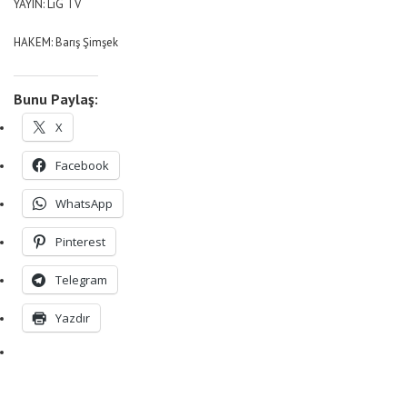
YAYIN: LiG TV
HAKEM: Barış Şimşek
Bunu Paylaş:
X
Facebook
WhatsApp
Pinterest
Telegram
Yazdır