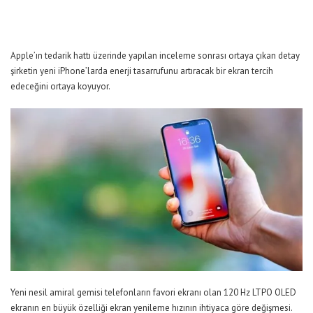
Apple’ın tedarik hattı üzerinde yapılan inceleme sonrası ortaya çıkan detay
şirketin yeni iPhone’larda enerji tasarrufunu artıracak bir ekran tercih
edeceğini ortaya koyuyor.
Yeni nesil amiral gemisi telefonların favori ekranı olan 120 Hz LTPO OLED
ekranın en büyük özelliği ekran yenileme hızının ihtiyaca göre değişmesi.