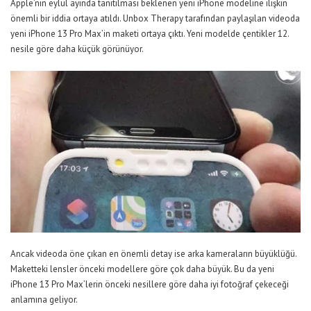
Apple’nın eylül ayında tanıtılması beklenen yeni iPhone modeline ilişkin
önemli bir iddia ortaya atıldı. Unbox Therapy tarafından paylaşılan videoda
yeni iPhone 13 Pro Max’in maketi ortaya çıktı. Yeni modelde çentikler 12.
nesile göre daha küçük görünüyor.
Ancak videoda öne çıkan en önemli detay ise arka kameraların büyüklüğü.
Maketteki lensler önceki modellere göre çok daha büyük. Bu da yeni
iPhone 13 Pro Max’lerin önceki nesillere göre daha iyi fotoğraf çekeceği
anlamına geliyor.