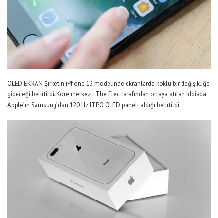
OLED EKRAN Şirketin iPhone 13 modelinde ekranlarda köklü bir değişikliğe
gideceği belirtildi. Kore merkezli The Elec tarafından ortaya atılan iddiada
Apple’ın Samsung’dan 120 Hz LTPO OLED paneli aldığı belirtildi.