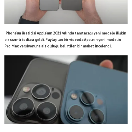
iPhone’un üreticisi Apple’nın 2021 yılında tanıtacağı yeni modele ilişkin
bir sızıntı iddiası geldi. Paylaşılan bir videoda Apple’ın yeni modelin
Pro Max versiyonuna ait olduğu belirtilen bir maket incelendi.