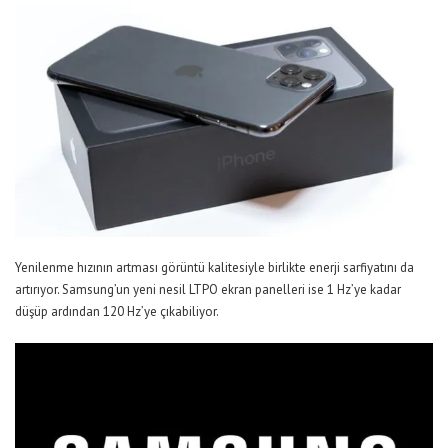
Yenilenme hızının artması görüntü kalitesiyle birlikte enerji sarfiyatını da
artırıyor. Samsung’un yeni nesil LTPO ekran panelleri ise 1 Hz’ye kadar
düşüp ardından 120 Hz’ye çıkabiliyor.