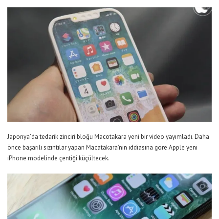
Japonya’da tedarik zinciri bloğu Macotakara yeni bir video yayımladı. Daha
önce başarılı sızıntılar yapan Macatakara’nın iddiasına göre Apple yeni
iPhone modelinde çentiği küçültecek.