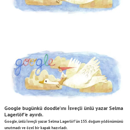
Google bugünkü doodle’ını İsveçli ünlü yazar Selma
Lagerlöf’e ayırdı.
Google, ünlü İsveçli yazar Selma Lagerlöf’ün 155. doğum yıldönümünü
unutmadı ve özel bir kapak hazırladı.