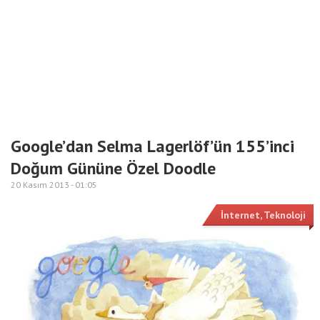
Google’dan Selma Lagerlöf’ün 155’inci
Doğum Gününe Özel Doodle
20 Kasım 2013 -
01:05
İnternet
,
Teknoloji