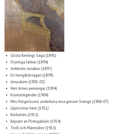
Gösta Berlings Saga (1891)
Osynliga länkar (1894)
Antikrists mirakler (1897)
En herrgårdssägen (1899)
Jerusalem (1901-02)
Herr Arnes penningar (1904)
Kristuslegender (1904)
Nils Holgerssons underbara resa genom Sverige (1906-07)
Liljecronas hem (1911)
Körkarlen (1912)
Kejsarn av Portugallien (1914)
Troll och Människor (1915)