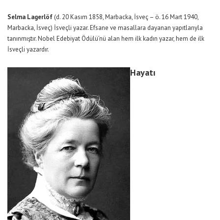
Selma Lagerlöf
(d. 20 Kasım 1858, Marbacka, İsveç – ö. 16 Mart 1940,
Marbacka, İsveç) İsveçli yazar. Efsane ve masallara dayanan yapıtlarıyla
tanınmıştır. Nobel Edebiyat Ödülü’nü alan hem ilk kadın yazar, hem de ilk
İsveçli yazardır.
Hayatı