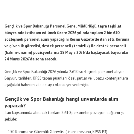
Gençlik ve Spor Bakanlığı Personel Genel Müdürlüğü, taşra teşkilatı
bünyesinde istihdam edilmek üzere 2026 yılında toplam 2 bin 610
sözleşmeli personel alımı yapacağını Resmi Gazete’de ilan etti. Koruma
ve güvenlik görevlisi, destek personeli (temizlik) ile destek personeli
(bakım-onarım) pozisyonlarına 18 Mayıs 2026’da başlayacak başvurular
24 Mayıs 2026’da sona erecek.
Gençlik ve Spor Bakanlığı 2026 yılında 2.610 sözleşmeli personel alıyor.
Başvuru tarihleri, KPSS taban puanları, özel şartlar ve il bazlı kontenjanlara
aşağıdaki haberimizde detaylı olarak yer verilmiştir.
Gençlik ve Spor Bakanlığı hangi unvanlarda alım
yapacak?
İlan kapsamında alınacak toplam 2.610 personelin pozisyon dağılımı şu
şekilde:
– 150 Koruma ve Güvenlik Görevlisi (lisans mezunu, KPSS P3)