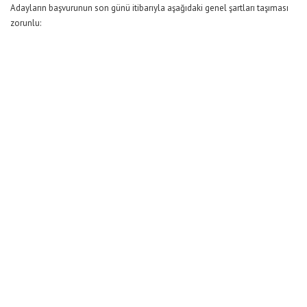
Adayların başvurunun son günü itibarıyla aşağıdaki genel şartları taşıması
zorunlu: