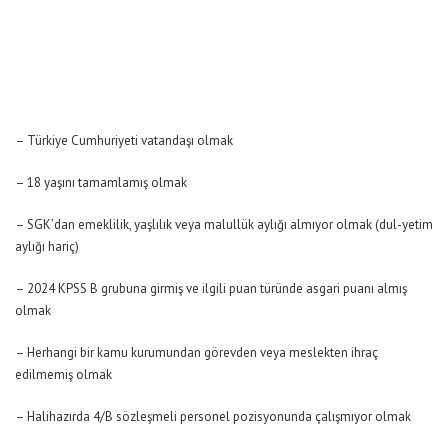
– Türkiye Cumhuriyeti vatandaşı olmak
– 18 yaşını tamamlamış olmak
– SGK’dan emeklilik, yaşlılık veya malullük aylığı almıyor olmak (dul-yetim
aylığı hariç)
– 2024 KPSS B grubuna girmiş ve ilgili puan türünde asgari puanı almış
olmak
– Herhangi bir kamu kurumundan görevden veya meslekten ihraç
edilmemiş olmak
– Halihazırda 4/B sözleşmeli personel pozisyonunda çalışmıyor olmak