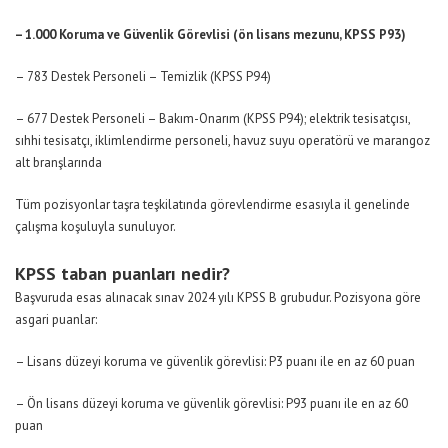
– 1.000 Koruma ve Güvenlik Görevlisi (ön lisans mezunu, KPSS P93)
– 783 Destek Personeli – Temizlik (KPSS P94)
– 677 Destek Personeli – Bakım-Onarım (KPSS P94); elektrik tesisatçısı,
sıhhi tesisatçı, iklimlendirme personeli, havuz suyu operatörü ve marangoz
alt branşlarında
Tüm pozisyonlar taşra teşkilatında görevlendirme esasıyla il genelinde
çalışma koşuluyla sunuluyor.
KPSS taban puanları nedir?
Başvuruda esas alınacak sınav 2024 yılı KPSS B grubudur. Pozisyona göre
asgari puanlar:
– Lisans düzeyi koruma ve güvenlik görevlisi: P3 puanı ile en az 60 puan
– Ön lisans düzeyi koruma ve güvenlik görevlisi: P93 puanı ile en az 60
puan