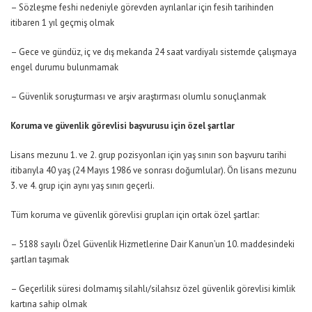
– Sözleşme feshi nedeniyle görevden ayrılanlar için fesih tarihinden
itibaren 1 yıl geçmiş olmak
– Gece ve gündüz, iç ve dış mekanda 24 saat vardiyalı sistemde çalışmaya
engel durumu bulunmamak
– Güvenlik soruşturması ve arşiv araştırması olumlu sonuçlanmak
Koruma ve güvenlik görevlisi başvurusu için özel şartlar
Lisans mezunu 1. ve 2. grup pozisyonları için yaş sınırı son başvuru tarihi
itibarıyla 40 yaş (24 Mayıs 1986 ve sonrası doğumlular). Ön lisans mezunu
3. ve 4. grup için aynı yaş sınırı geçerli.
Tüm koruma ve güvenlik görevlisi grupları için ortak özel şartlar:
– 5188 sayılı Özel Güvenlik Hizmetlerine Dair Kanun’un 10. maddesindeki
şartları taşımak
– Geçerlilik süresi dolmamış silahlı/silahsız özel güvenlik görevlisi kimlik
kartına sahip olmak