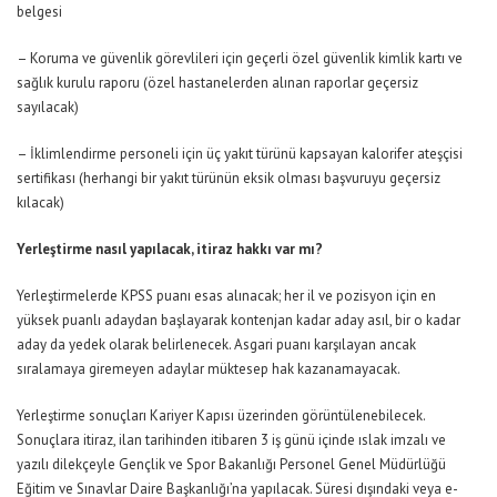
belgesi
– Koruma ve güvenlik görevlileri için geçerli özel güvenlik kimlik kartı ve
sağlık kurulu raporu (özel hastanelerden alınan raporlar geçersiz
sayılacak)
– İklimlendirme personeli için üç yakıt türünü kapsayan kalorifer ateşçisi
sertifikası (herhangi bir yakıt türünün eksik olması başvuruyu geçersiz
kılacak)
Yerleştirme nasıl yapılacak, itiraz hakkı var mı?
Yerleştirmelerde KPSS puanı esas alınacak; her il ve pozisyon için en
yüksek puanlı adaydan başlayarak kontenjan kadar aday asıl, bir o kadar
aday da yedek olarak belirlenecek. Asgari puanı karşılayan ancak
sıralamaya giremeyen adaylar müktesep hak kazanamayacak.
Yerleştirme sonuçları Kariyer Kapısı üzerinden görüntülenebilecek.
Sonuçlara itiraz, ilan tarihinden itibaren 3 iş günü içinde ıslak imzalı ve
yazılı dilekçeyle Gençlik ve Spor Bakanlığı Personel Genel Müdürlüğü
Eğitim ve Sınavlar Daire Başkanlığı’na yapılacak. Süresi dışındaki veya e-