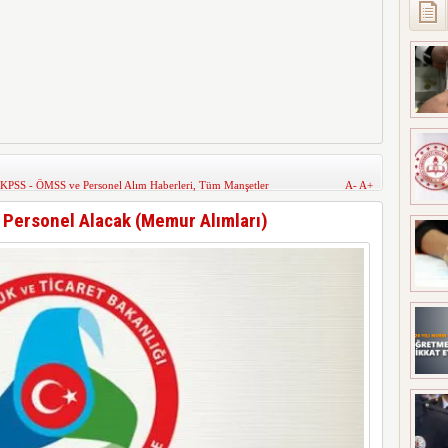
KPSS - ÖMSS ve Personel Alım Haberleri
,
Tüm Manşetler
A-
A+
 Personel Alacak (Memur Alımları)