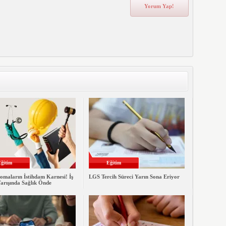
ğitim
Eğitim
lomaların İstihdam Karnesi! İş
LGS Tercih Süreci Yarın Sona Eriyor
arışında Sağlık Önde