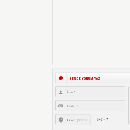
SENDE YORUM YAZ
3+7 = ?