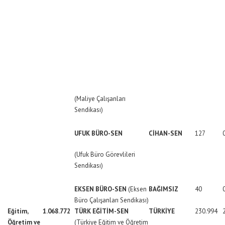
(Maliye Çalışanları
Sendikası)
UFUK BÜRO-SEN
CİHAN-SEN
127
(Ufuk Büro Görevlileri
Sendikası)
EKSEN BÜRO-SEN
(Eksen
BAĞIMSIZ
40
Büro Çalışanları Sendikası)
Eğitim,
1.068.772
TÜRK EĞİTİM-SEN
TÜRKİYE
230.994
Öğretim ve
(Türkiye Eğitim ve Öğretim