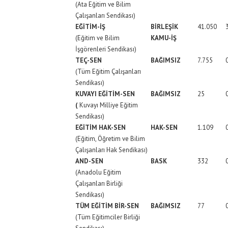
(Ata Eğitim ve Bilim
Çalışanları Sendikası)
EĞİTİM-İŞ
BİRLEŞİK
41.050
(Eğitim ve Bilim
KAMU-İŞ
İşgörenleri Sendikası)
TEÇ-SEN
BAĞIMSIZ
7.755
(Tüm Eğitim Çalışanları
Sendikası)
KUVAYI EĞİTİM-SEN
BAĞIMSIZ
25
(
Kuvayı Milliye Eğitim
Sendikası)
EĞİTİM HAK-SEN
HAK-SEN
1.109
(Eğitim, Öğretim ve Bilim
Çalışanları Hak Sendikası)
AND-SEN
BASK
332
(Anadolu Eğitim
Çalışanları Birliği
Sendikası)
TÜM EĞİTİM BİR-SEN
BAĞIMSIZ
77
(Tüm Eğitimciler Birliği