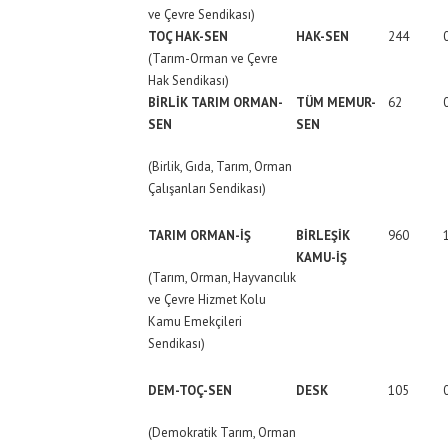
ve Çevre Sendikası)
TOÇ HAK-SEN
HAK-SEN
244
(Tarım-Orman ve Çevre
Hak Sendikası)
BİRLİK TARIM ORMAN-
TÜM MEMUR-
62
SEN
SEN
(Birlik, Gıda, Tarım, Orman
Çalışanları Sendikası)
TARIM ORMAN-İŞ
BİRLEŞİK
960
KAMU-İŞ
(Tarım, Orman, Hayvancılık
ve Çevre Hizmet Kolu
Kamu Emekçileri
Sendikası)
DEM-TOÇ-SEN
DESK
105
(Demokratik Tarım, Orman