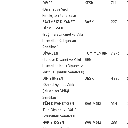
DİVES
KESK
711
(Diyanet ve Vakıf
Emekçileri Sendikası)
BAĞIMSIZ DİYANET
BASK
227
HİZMET-SEN
(Bağımsız Diyanet ve Vakıf
Hizmetleri Çalışanları
Sendikası)
DİVA-SEN
TÜM MEMUR-
7.273
(Türkiye Diyanet ve Vakıf
SEN
Hizmetleri Kolu Diyanet ve
Vakıf Çalışanları Sendikası)
DİN BİR-SEN
DESK
4.887
(Özerk Diyanet Vafık
Çalışanları Birliği
Sendikası)
TÜM DİYANET-SEN
BAĞIMSIZ
514
Tüm Diyanet ve Vakıf
Görevlileri Sendikası
HAK BİR-SEN
BAĞIMSIZ
288