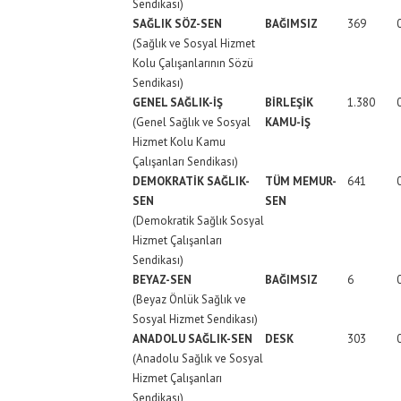
Sendikası)
SAĞLIK SÖZ-SEN
BAĞIMSIZ
369
(Sağlık ve Sosyal Hizmet
Kolu Çalışanlarının Sözü
Sendikası)
GENEL SAĞLIK-İŞ
BİRLEŞİK
1.380
(Genel Sağlık ve Sosyal
KAMU-İŞ
Hizmet Kolu Kamu
Çalışanları Sendikası)
DEMOKRATİK SAĞLIK-
TÜM MEMUR-
641
SEN
SEN
(Demokratik Sağlık Sosyal
Hizmet Çalışanları
Sendikası)
BEYAZ-SEN
BAĞIMSIZ
6
(Beyaz Önlük Sağlık ve
Sosyal Hizmet Sendikası)
ANADOLU SAĞLIK-SEN
DESK
303
(Anadolu Sağlık ve Sosyal
Hizmet Çalışanları
Sendikası)