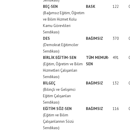
Sendikası)
BEÇ-SEN
BASK
122
(Bağımsız Eğitim, Öğretim
ve Bilim Hizmet Kolu
Kamu Görevlileri
Sendikası)
DES
BAĞIMSIZ
370
(Demokrat Eğitimciler
Sendikası)
BİRLİK EĞİTİM-SEN
TÜM MEMUR-
491
(Eğitim, Öğretim ve Bilim
SEN
Hizmetleri Çalışanları
Sendikası)
BİLGEÇ
BAĞIMSIZ
132
(Bilinçli ve Gelişimci
Eğitim Çalışanları
Sendikası)
EĞİTİM SÖZ-SEN
BAĞIMSIZ
116
(Eğitim ve Bilim
Çalışanlarının Sözü
Sendikası)