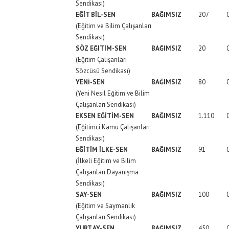
Sendikası)
EĞİT BİL-SEN
BAĞIMSIZ
207
(Eğitim ve Bilim Çalışanları
Sendikası)
SÖZ EĞİTİM-SEN
BAĞIMSIZ
20
(Eğitim Çalışanları
Sözcüsü Sendikası)
YENİ-SEN
BAĞIMSIZ
80
(Yeni Nesil Eğitim ve Bilim
Çalışanları Sendikası)
EKSEN EĞİTİM-SEN
BAĞIMSIZ
1.110
(Eğitimci Kamu Çalışanları
Sendikası)
EĞİTİM İLKE-SEN
BAĞIMSIZ
91
(İlkeli Eğitim ve Bilim
Çalışanları Dayanışma
Sendikası)
SAY-SEN
BAĞIMSIZ
100
(Eğitim ve Saymanlık
Çalışanları Sendikası)
YURT AY-SEN
BAĞIMSIZ
450