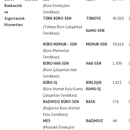
Bankacılık
(Büro Emekçileri
ve
Sendikası)
Sigortacılık
TÜRK BÜRO-SEN
TÜRKİYE
45.010
Hizmetleri
(Türkiye Büro Çalışanları
KAMU-SEN
Sendikası)
BÜRO MEMUR – SEN
MEMUR-SEN
50.616
(Büro Memurları
Sendikası)
BÜRO HAK-SEN
HAK-SEN
1.309
(Büro Çalışanları Hak
Sendikası)
BÜRO-İŞ
BİRLEŞİK
1.815
(Büro Hizmet Kolu Kamu
KAMU-İŞ
Çalışanları Sendikası)
BAĞIMSIZ BÜRO-SEN
BASK
576
(Bağımsız Büro Hizmet
Kolu Sendikası)
MES
BAĞIMSIZ
44
(Müstakil Emekçiler