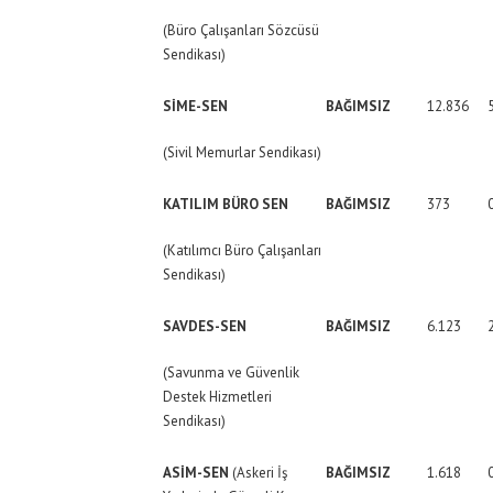
(Büro Çalışanları Sözcüsü
Sendikası)
SİME-SEN
BAĞIMSIZ
12.836
(Sivil Memurlar Sendikası)
KATILIM BÜRO SEN
BAĞIMSIZ
373
(Katılımcı Büro Çalışanları
Sendikası)
SAVDES-SEN
BAĞIMSIZ
6.123
(Savunma ve Güvenlik
Destek Hizmetleri
Sendikası)
ASİM-SEN
(Askeri İş
BAĞIMSIZ
1.618