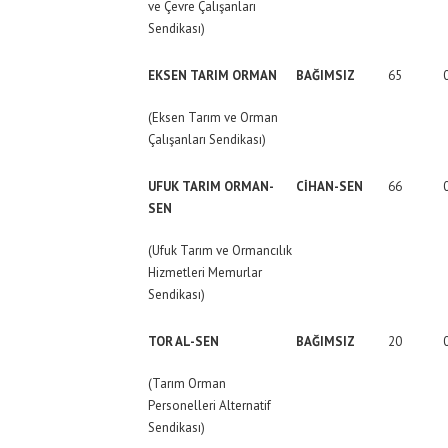
ve Çevre Çalışanları
Sendikası)
EKSEN TARIM ORMAN
BAĞIMSIZ
65
(Eksen Tarım ve Orman
Çalışanları Sendikası)
UFUK TARIM ORMAN-
CİHAN-SEN
66
SEN
(Ufuk Tarım ve Ormancılık
Hizmetleri Memurlar
Sendikası)
TOR AL-SEN
BAĞIMSIZ
20
(Tarım Orman
Personelleri Alternatif
Sendikası)