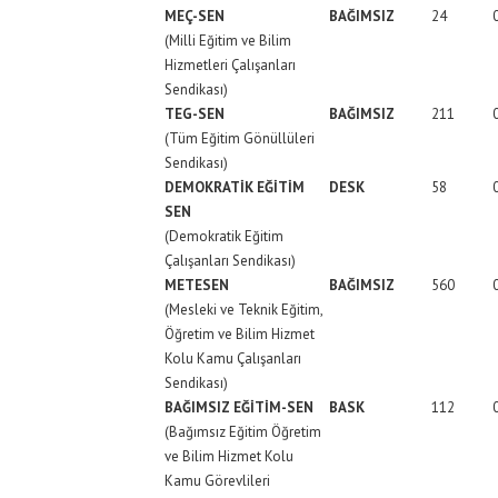
MEÇ-SEN
BAĞIMSIZ
24
(Milli Eğitim ve Bilim
Hizmetleri Çalışanları
Sendikası)
TEG-SEN
BAĞIMSIZ
211
(Tüm Eğitim Gönüllüleri
Sendikası)
DEMOKRATİK EĞİTİM
DESK
58
SEN
(Demokratik Eğitim
Çalışanları Sendikası)
METESEN
BAĞIMSIZ
560
(Mesleki ve Teknik Eğitim,
Öğretim ve Bilim Hizmet
Kolu Kamu Çalışanları
Sendikası)
BAĞIMSIZ EĞİTİM-SEN
BASK
112
(Bağımsız Eğitim Öğretim
ve Bilim Hizmet Kolu
Kamu Görevlileri