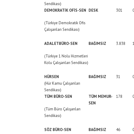
Sendikası)
DEMOKRATİK OFİS-SEN
DESK
301
(Türkiye Demokratik Ofis
Çalışanları Sendikası)
ADALETBÜRO
-SEN
BAĞIMSIZ
3.838
(Türkiye 1 Nolu Hizmetleri
Kolu Çalışanları Sendikası)
HÜRSEN
BAĞIMSIZ
31
(Hür Kamu Çalışanları
Sendikası)
TÜM BÜRO-SEN
TÜM MEMUR-
178
SEN
(Tüm Büro Çalışanları
Sendikası)
SÖZ BÜRO-SEN
BAĞIMSIZ
46