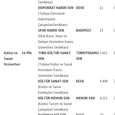
Sendikası)
DEMOKRAT HABER-SEN
DESK
11
(Türkiye Demokrat
Haberleşme
ÇalışanlarıSendikası)
UFUK HABER-SEN
BAĞIMSIZ
23
(Ufuk Basın, Yayın ve
İletişim Hizmetleri Kamu
Görevlileri Sendikası)
Kültür ve
16.996
TÜRK KÜLTÜR SANAT-
TÜRKİYEKAMU-
2.615
Sanat
SEN
SEN
Hizmetleri
(Türkiye Kültür ve Sanat
Hizmetleri Kamu
Görevlileri Sendikası)
KÜLTÜR SANAT-SEN
KESK
4.440
(Kültür ve Sanat
Emekçileri Sendikası)
KÜLTÜR MEMUR-SEN
MEMUR-SEN
4.515
(Kültür, Turizm ve Sanat
Çalışanları Sendikası)