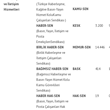
ve İletişim
(Türkiye Haberleşme,
KAMU-SEN
Hizmetleri
Kağıtve Basın-Yayın
Hizmet KoluKamu
Çalışanları Sendikası )
HABER-SEN
KESK
3.200
(Basın, Yayın, İletişim ve
Posta
EmekçileriSendikası)
BİRLİK HABER-SEN
MEMUR-SEN
14.446
(Birlik Haberleşme ve
İletişim Çalışanları
Sendikası)
BAĞIMSIZ HABER-SEN
BASK
414
(Bağımsız Haberleşme ve
Basın-Yayın Hizmet Kolu
Kamu Görevlileri
Sendikası)
HABER HAK-SEN
HAK-SEN
19
(Basın, Yayın, İletişim ve
Posta Çalışanları Hak