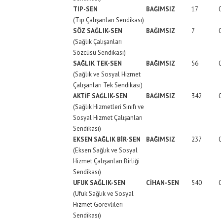
TIP-SEN
BAĞIMSIZ
17
(Tıp Çalışanları Sendikası)
SÖZ SAĞLIK-SEN
BAĞIMSIZ
7
(Sağlık Çalışanları
Sözcüsü Sendikası)
SAĞLIK TEK-SEN
BAĞIMSIZ
56
(Sağlık ve Sosyal Hizmet
Çalışanları Tek Sendikası)
AKTİF SAĞLIK-SEN
BAĞIMSIZ
342
(Sağlık Hizmetleri Sınıfı ve
Sosyal Hizmet Çalışanları
Sendikası)
EKSEN SAĞLIK BİR-SEN
BAĞIMSIZ
237
(Eksen Sağlık ve Sosyal
Hizmet Çalışanları Birliği
Sendikası)
UFUK SAĞLIK-SEN
CİHAN-SEN
540
(Ufuk Sağlık ve Sosyal
Hizmet Görevlileri
Sendikası)