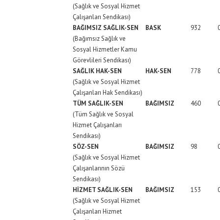
(Sağlık ve Sosyal Hizmet
Çalışanları Sendikası)
BAĞIMSIZ SAĞLIK-SEN
BASK
932
(Bağımsız Sağlık ve
Sosyal Hizmetler Kamu
Görevlileri Sendikası)
SAĞLIK HAK-SEN
HAK-SEN
778
(Sağlık ve Sosyal Hizmet
Çalışanları Hak Sendikası)
TÜM SAĞLIK-SEN
BAĞIMSIZ
460
(Tüm Sağlık ve Sosyal
Hizmet Çalışanları
Sendikası)
SÖZ-SEN
BAĞIMSIZ
98
(Sağlık ve Sosyal Hizmet
Çalışanlarının Sözü
Sendikası)
HİZMET SAĞLIK-SEN
BAĞIMSIZ
153
(Sağlık ve Sosyal Hizmet
Çalışanları Hizmet