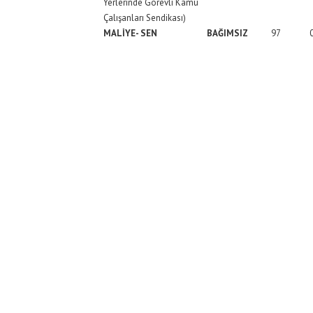
Yerlerinde Görevli Kamu
Çalışanları Sendikası)
MALİYE- SEN
BAĞIMSIZ
97