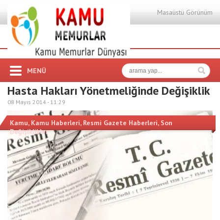
Masaüstü Görünüm
MENÜ
Hasta Hakları Yönetmeliğinde Değişiklik
08 Mayıs 2014 -
11:29
Kamu
,
Kamu Haberleri
,
Resmi Gazete Haberleri
,
Son
Değişiklikler