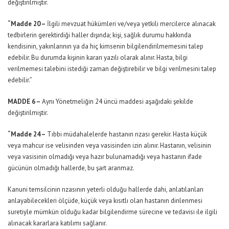
değiştirilmiştir.
“Madde 20 –
İlgili mevzuat hükümleri ve/veya yetkili mercilerce alınacak
tedbirlerin gerektirdiği haller dışında; kişi, sağlık durumu hakkında
kendisinin, yakınlarının ya da hiç kimsenin bilgilendirilmemesini talep
edebilir. Bu durumda kişinin kararı yazılı olarak alınır. Hasta, bilgi
verilmemesi talebini istediği zaman değiştirebilir ve bilgi verilmesini talep
edebilir.”
MADDE 6 –
Aynı Yönetmeliğin 24 üncü maddesi aşağıdaki şekilde
değiştirilmiştir.
“Madde 24 –
Tıbbi müdahalelerde hastanın rızası gerekir. Hasta küçük
veya mahcur ise velisinden veya vasisinden izin alınır. Hastanın, velisinin
veya vasisinin olmadığı veya hazır bulunamadığı veya hastanın ifade
gücünün olmadığı hallerde, bu şart aranmaz.
Kanuni temsilcinin rızasının yeterli olduğu hallerde dahi, anlatılanları
anlayabilecekleri ölçüde, küçük veya kısıtlı olan hastanın dinlenmesi
suretiyle mümkün olduğu kadar bilgilendirme sürecine ve tedavisi ile ilgili
alınacak kararlara katılımı sağlanır.