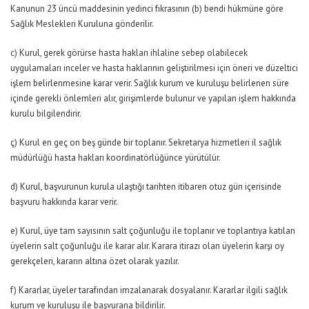
Kanunun 23 üncü maddesinin yedinci fıkrasının (b) bendi hükmüne göre
Sağlık Meslekleri Kuruluna gönderilir.
c) Kurul, gerek görürse hasta hakları ihlaline sebep olabilecek
uygulamaları inceler ve hasta haklarının geliştirilmesi için öneri ve düzeltici
işlem belirlenmesine karar verir. Sağlık kurum ve kuruluşu belirlenen süre
içinde gerekli önlemleri alır, girişimlerde bulunur ve yapılan işlem hakkında
kurulu bilgilendirir.
ç) Kurul en geç on beş günde bir toplanır. Sekretarya hizmetleri il sağlık
müdürlüğü hasta hakları koordinatörlüğünce yürütülür.
d) Kurul, başvurunun kurula ulaştığı tarihten itibaren otuz gün içerisinde
başvuru hakkında karar verir.
e) Kurul, üye tam sayısının salt çoğunluğu ile toplanır ve toplantıya katılan
üyelerin salt çoğunluğu ile karar alır. Karara itirazı olan üyelerin karşı oy
gerekçeleri, kararın altına özet olarak yazılır.
f) Kararlar, üyeler tarafından imzalanarak dosyalanır. Kararlar ilgili sağlık
kurum ve kuruluşu ile başvurana bildirilir.