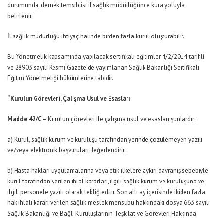
durumunda, dernek temsilcisi il sağlık müdürlüğünce kura yoluyla
belirlenir.
İl sağlık müdürlüğü ihtiyaç halinde birden fazla kurul oluşturabilir.
Bu Yönetmelik kapsamında yapılacak sertifikalı eğitimler 4/2/2014 tarihli
ve 28903 sayılı Resmi Gazete’de yayımlanan Sağlık Bakanlığı Sertifikalı
Eğitim Yönetmeliği hükümlerine tabidir.
“Kurulun Görevleri, Çalışma Usul ve Esasları
Madde 42/C –
Kurulun görevleri ile çalışma usul ve esasları şunlardır;
a) Kurul, sağlık kurum ve kuruluşu tarafından yerinde çözülemeyen yazılı
ve/veya elektronik başvuruları değerlendirir.
b) Hasta hakları uygulamalarına veya etik ilkelere aykırı davranış sebebiyle
kurul tarafından verilen ihlal kararları, ilgili sağlık kurum ve kuruluşuna ve
ilgili personele yazılı olarak tebliğ edilir. Son altı ay içerisinde ikiden fazla
hak ihlali kararı verilen sağlık meslek mensubu hakkındaki dosya 663 sayılı
Sağlık Bakanlığı ve Bağlı Kuruluşlarının Teşkilat ve Görevleri Hakkında