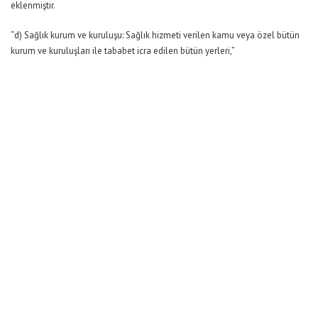
eklenmiştir.
“d) Sağlık kurum ve kuruluşu: Sağlık hizmeti verilen kamu veya özel bütün
kurum ve kuruluşları ile tababet icra edilen bütün yerleri,”