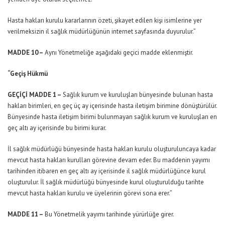
Hasta hakları kurulu kararlarının özeti, şikayet edilen kişi isimlerine yer
verilmeksizin il sağlık müdürlüğünün internet sayfasında duyurulur.”
MADDE 10 –
Aynı Yönetmeliğe aşağıdaki geçici madde eklenmiştir.
“Geçiş Hükmü
GEÇİÇİ MADDE 1 –
Sağlık kurum ve kuruluşları bünyesinde bulunan hasta
hakları birimleri, en geç üç ay içerisinde hasta iletişim birimine dönüştürülür.
Bünyesinde hasta iletişim birimi bulunmayan sağlık kurum ve kuruluşları en
geç altı ay içerisinde bu birimi kurar.
İl sağlık müdürlüğü bünyesinde hasta hakları kurulu oluşturuluncaya kadar
mevcut hasta hakları kurulları görevine devam eder. Bu maddenin yayımı
tarihinden itibaren en geç altı ay içerisinde il sağlık müdürlüğünce kurul
oluşturulur. İl sağlık müdürlüğü bünyesinde kurul oluşturulduğu tarihte
mevcut hasta hakları kurulu ve üyelerinin görevi sona erer.”
MADDE 11 –
Bu Yönetmelik yayımı tarihinde yürürlüğe girer.