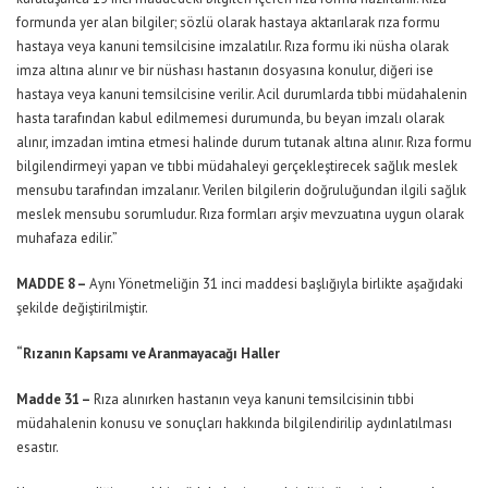
formunda yer alan bilgiler; sözlü olarak hastaya aktarılarak rıza formu
hastaya veya kanuni temsilcisine imzalatılır. Rıza formu iki nüsha olarak
imza altına alınır ve bir nüshası hastanın dosyasına konulur, diğeri ise
hastaya veya kanuni temsilcisine verilir. Acil durumlarda tıbbi müdahalenin
hasta tarafından kabul edilmemesi durumunda, bu beyan imzalı olarak
alınır, imzadan imtina etmesi halinde durum tutanak altına alınır. Rıza formu
bilgilendirmeyi yapan ve tıbbi müdahaleyi gerçekleştirecek sağlık meslek
mensubu tarafından imzalanır. Verilen bilgilerin doğruluğundan ilgili sağlık
meslek mensubu sorumludur. Rıza formları arşiv mevzuatına uygun olarak
muhafaza edilir.”
MADDE 8 –
Aynı Yönetmeliğin 31 inci maddesi başlığıyla birlikte aşağıdaki
şekilde değiştirilmiştir.
“Rızanın Kapsamı ve Aranmayacağı Haller
Madde 31 –
Rıza alınırken hastanın veya kanuni temsilcisinin tıbbi
müdahalenin konusu ve sonuçları hakkında bilgilendirilip aydınlatılması
esastır.