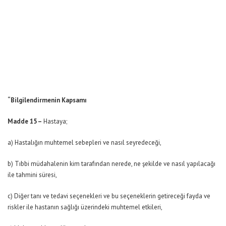
“Bilgilendirmenin Kapsamı
Madde 15 –
Hastaya;
a) Hastalığın muhtemel sebepleri ve nasıl seyredeceği,
b) Tıbbi müdahalenin kim tarafından nerede, ne şekilde ve nasıl yapılacağı
ile tahmini süresi,
c) Diğer tanı ve tedavi seçenekleri ve bu seçeneklerin getireceği fayda ve
riskler ile hastanın sağlığı üzerindeki muhtemel etkileri,