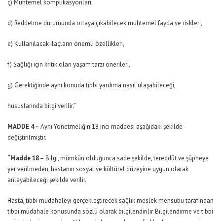
ç) Muhtemel komplikasyonları,
d) Reddetme durumunda ortaya çıkabilecek muhtemel fayda ve riskleri,
e) Kullanılacak ilaçların önemli özellikleri,
f) Sağlığı için kritik olan yaşam tarzı önerileri,
g) Gerektiğinde aynı konuda tıbbi yardıma nasıl ulaşabileceği,
hususlarında bilgi verilir.”
MADDE 4 –
Aynı Yönetmeliğin 18 inci maddesi aşağıdaki şekilde
değiştirilmiştir.
“Madde 18 –
Bilgi, mümkün olduğunca sade şekilde, tereddüt ve şüpheye
yer verilmeden, hastanın sosyal ve kültürel düzeyine uygun olarak
anlayabileceği şekilde verilir.
Hasta, tıbbi müdahaleyi gerçekleştirecek sağlık meslek mensubu tarafından
tıbbi müdahale konusunda sözlü olarak bilgilendirilir. Bilgilendirme ve tıbbi