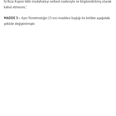
h) Rıza: Kişinin tıbbi müdahaleyi serbest iradesiyle ve bilgilendirilmiş olarak
kabul etmesini,”
MADDE 3 –
Aynı Yönetmeliğin 15 inci maddesi başlığı ile birlikte aşağıdaki
şekilde değiştirilmiştir.