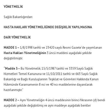
YÖNETMELİK
Sağlık Bakanlığından:
HASTA HAKLARI YÖNETMELİĞİNDE DEĞİŞİKLİK YAPILMASINA
DAİR YÖNETMELİK
MADDE 1 –
1/8/1998 tarihli ve 23420 sayılı Resmi Gazete’de yayımlanan
Hasta Hakları Yönetmeliğinin
3 üncü maddesi aşağıdaki şekilde
değiştirilmiştir.
“Madde 3 –
Bu Yönetmelik; 15/5/1987 tarihli ve 3359 Sayılı Sağlık
Hizmetleri Temel Kanununa ve 11/10/2011 tarihli ve 663 Sayılı Sağlık
Bakanlığı ve Bağlı Kuruluşlarının Teşkilat ve Görevleri Hakkında Kanun
Hükmünde Kararnamenin 8 nci ve 40 ncı maddelerine dayanılarak
hazırlanmıştır.”
MADDE 2 –
Aynı Yönetmeliğin 4 üncü maddesinin birinci fıkrasının (d) bendi
aşağıdaki şekilde değiştirilmiş ve aynı maddeye aşağıdaki bentler