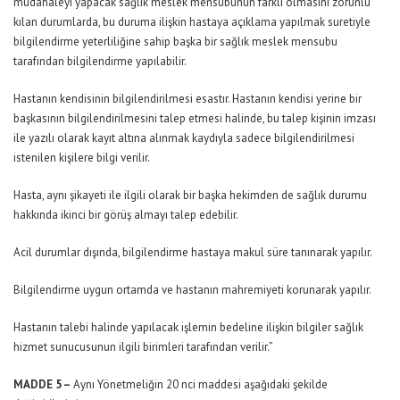
müdahaleyi yapacak sağlık meslek mensubunun farklı olmasını zorunlu
kılan durumlarda, bu duruma ilişkin hastaya açıklama yapılmak suretiyle
bilgilendirme yeterliliğine sahip başka bir sağlık meslek mensubu
tarafından bilgilendirme yapılabilir.
Hastanın kendisinin bilgilendirilmesi esastır. Hastanın kendisi yerine bir
başkasının bilgilendirilmesini talep etmesi halinde, bu talep kişinin imzası
ile yazılı olarak kayıt altına alınmak kaydıyla sadece bilgilendirilmesi
istenilen kişilere bilgi verilir.
Hasta, aynı şikayeti ile ilgili olarak bir başka hekimden de sağlık durumu
hakkında ikinci bir görüş almayı talep edebilir.
Acil durumlar dışında, bilgilendirme hastaya makul süre tanınarak yapılır.
Bilgilendirme uygun ortamda ve hastanın mahremiyeti korunarak yapılır.
Hastanın talebi halinde yapılacak işlemin bedeline ilişkin bilgiler sağlık
hizmet sunucusunun ilgili birimleri tarafından verilir.”
MADDE 5 –
Aynı Yönetmeliğin 20 nci maddesi aşağıdaki şekilde