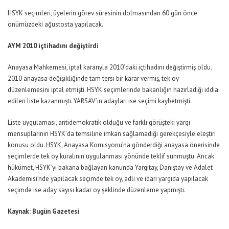
HSYK seçimleri, üyelerin görev süresinin dolmasından 60 gün önce
önümüzdeki ağustosta yapılacak.
AYM 2010 içtihadını değiştirdi
Anayasa Mahkemesi, iptal kararıyla 2010’daki içtihadını değiştirmiş oldu.
2010 anayasa değişikliğinde tam tersi bir karar vermiş, tek oy
düzenlemesini iptal etmişti. HSYK seçimlerinde bakanlığın hazırladığı iddia
edilen liste kazanmıştı. YARSAV’ın adayları ise seçimi kaybetmişti.
Liste uygulaması, antidemokratik olduğu ve farklı görüşteki yargı
mensuplarının HSYK’da temsiline imkan sağlamadığı gerekçesiyle eleştiri
konusu oldu. HSYK, Anayasa Komisyonu’na gönderdiği anayasa önerisinde
seçimlerde tek oy kuralının uygulanması yönünde teklif sunmuştu. Ancak
hükümet, HSYK’yı bakana bağlayan kanunda Yargıtay, Danıştay ve Adalet
Akademisi’nde yapılacak seçimde tek oy, adli ve idari yargıda yapılacak
seçimde ise aday sayısı kadar oy şeklinde düzenleme yapmıştı.
Kaynak: Bugün Gazetesi