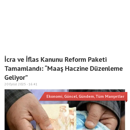
İcra ve İflas Kanunu Reform Paketi
Tamamlandı: “Maaş Haczine Düzenleme
Geliyor”
20 Eylül 2025 -
16:41
Ekonomi
,
Güncel
,
Gündem
,
Tüm Manşetler