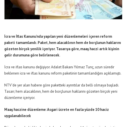
İcra ve İflas Kanunu’nda yapılan yeni düzenlemeleri içeren reform
paketi tamamlandı. Paket, hem alacaklının hem de borçlunun haklarını
gözeten birçok yenilik içeriyor. Tasarıya göre, maaş haczi artık kişinin
gelir durumuna göre belirlenecek.
İcra ve iflas kanunu değişiyor. Adalet Bakanı Yılmaz Tunç, uzun süredir
beklenen icra ve iflas kanunu reform paketinin tamamlandığını açıklamıştı.
NTV’de yer alan habere göre paketteki ayrıntılar da belli olmaya başladı.
Tasarı; hem alacaklının, hem de borçlunun haklarını gözeten birçok yeni
düzenleme içeriyor.
Maaş haczine düzenleme: Asgari ücrete en fazla yüzde 10 haciz
uygulanabilecek