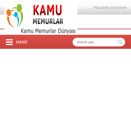
Masaüstü Görünüm
MENÜ