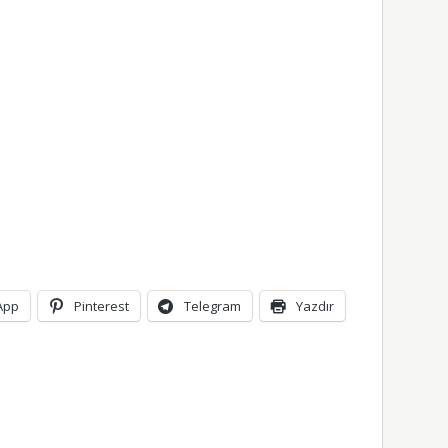
App
Pinterest
Telegram
Yazdır