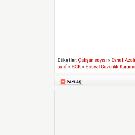
Etiketler:
Çalışan sayısı
»
Esnaf Azal
sınıf
»
SGK
»
Sosyal Güvenlik Kurumu