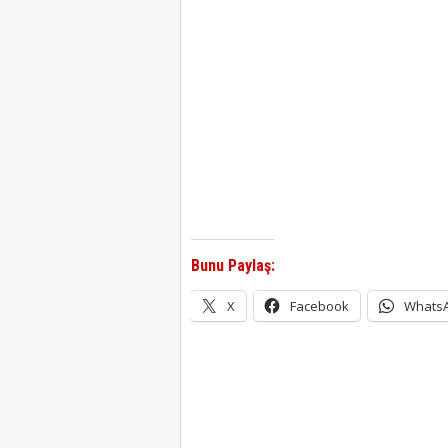
Bunu Paylaş:
X
Facebook
Whats