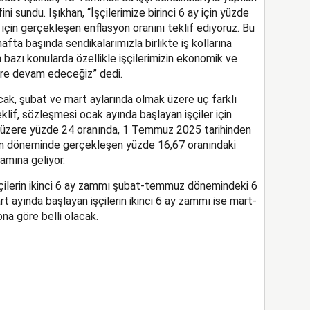
ni sundu. Işıkhan, “İşçilerimize birinci 6 ay için yüzde
 için gerçekleşen enflasyon oranını teklif ediyoruz. Bu
fta başında sendikalarımızla birlikte iş kollarına
en bazı konularda özellikle işçilerimizin ekonomik ve
ere devam edeceğiz” dedi.
cak, şubat ve mart aylarında olmak üzere üç farklı
eklif, sözleşmesi ocak ayında başlayan işçiler için
 üzere yüzde 24 oranında, 1 Temmuz 2025 tarihinden
an döneminde gerçekleşen yüzde 16,67 oranındaki
amına geliyor.
çilerin ikinci 6 ay zammı şubat-temmuz dönemindeki 6
t ayında başlayan işçilerin ikinci 6 ay zammı ise mart-
na göre belli olacak.