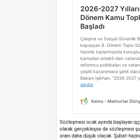
Sözleşmesi ocak ayında başlayan işçil
olarak gerçekleşse de sözleşmesi şub
oranı daha düşük olacak. Şubat-hazi