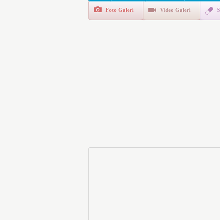
Foto Galeri
Video Galeri
S