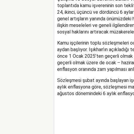
toplantıda kamu işvereninin son teklifi
24, ikinci, üçüncü ve dördüncü 6 aylar
genel artışların yanında önümüzdeki ha
ilişkin meseleleri ve geneli ilgilendir
sosyal haklarını artıracak müzakerel
Kamu işçilerinin toplu sözleşmeleri o
aydan başlıyor. Işıkhan’ın açıkladığı t
önce 1 Ocak 2025’ten geçerli olmak
geçerli olmak üzere de ocak – hazir
enflasyon oranında zam yapılması anl
Sözleşmesi şubat ayında başlayan iş
aylık enflasyona göre, sözleşmesi mar
ağustos dönemindeki 6 aylık enflasyo