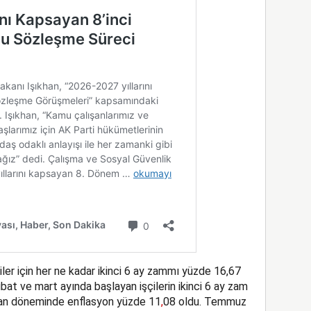
er için her ne kadar ikinci 6 ay zammı yüzde 16,67
at ve mart ayında başlayan işçilerin ikinci 6 ay zam
ran döneminde enflasyon yüzde 11
,
08 oldu. Temmuz