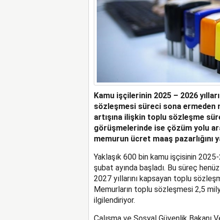
Kamu işçilerinin 2025 – 2026 yılları
sözleşmesi süreci sona ermeden m
artışına ilişkin toplu sözleşme sü
görüşmelerinde ise çözüm yolu ara
memurun ücret maaş pazarlığını y
Yaklaşık 600 bin kamu işçisinin 2025-
şubat ayında başladı. Bu süreç hen
2027 yıllarını kapsayan toplu sözle
Memurların toplu sözleşmesi 2,5 milyo
ilgilendiriyor.
Çalışma ve Sosyal Güvenlik Bakanı Ve