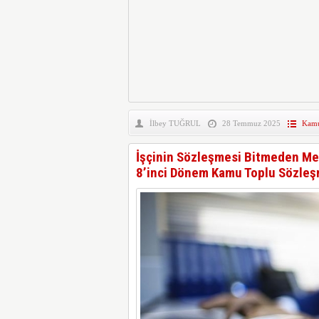
İlbey TUĞRUL
28 Temmuz 2025
Kam
İşçinin Sözleşmesi Bitmeden Me
8’inci Dönem Kamu Toplu Sözleş