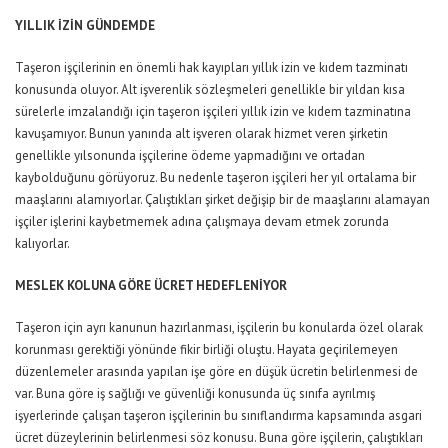
YILLIK İZİN GÜNDEMDE
Taşeron işçilerinin en önemli hak kayıpları yıllık izin ve kıdem tazminatı
konusunda oluyor. Alt işverenlik sözleşmeleri genellikle bir yıldan kısa
sürelerle imzalandığı için taşeron işçileri yıllık izin ve kıdem tazminatına
kavuşamıyor. Bunun yanında alt işveren olarak hizmet veren şirketin
genellikle yılsonunda işçilerine ödeme yapmadığını ve ortadan
kaybolduğunu görüyoruz. Bu nedenle taşeron işçileri her yıl ortalama bir
maaşlarını alamıyorlar. Çalıştıkları şirket değişip bir de maaşlarını alamayan
işçiler işlerini kaybetmemek adına çalışmaya devam etmek zorunda
kalıyorlar.
MESLEK KOLUNA GÖRE ÜCRET HEDEFLENİYOR
Taşeron için ayrı kanunun hazırlanması, işçilerin bu konularda özel olarak
korunması gerektiği yönünde fikir birliği oluştu. Hayata geçirilemeyen
düzenlemeler arasında yapılan işe göre en düşük ücretin belirlenmesi de
var. Buna göre iş sağlığı ve güvenliği konusunda üç sınıfa ayrılmış
işyerlerinde çalışan taşeron işçilerinin bu sınıflandırma kapsamında asgari
ücret düzeylerinin belirlenmesi söz konusu. Buna göre işçilerin, çalıştıkları