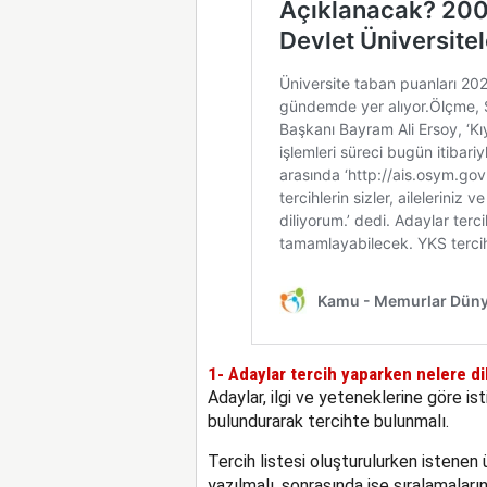
1- Adaylar tercih yaparken nelere di
Adaylar, ilgi ve yeteneklerine göre i
bulundurarak tercihte bulunmalı.
Tercih listesi oluşturulurken istenen ü
yazılmalı, sonrasında ise sıralamaları