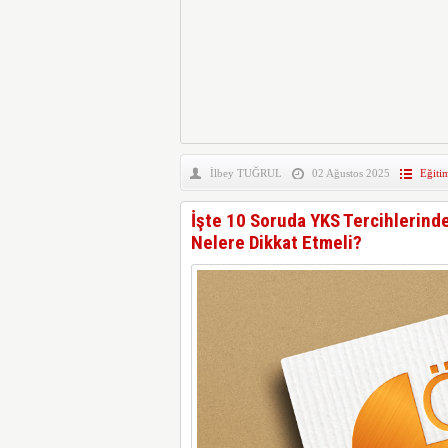
İlbey TUĞRUL
02 Ağustos 2025
Eğiti
İşte 10 Soruda YKS Tercihlerind
Nelere Dikkat Etmeli?