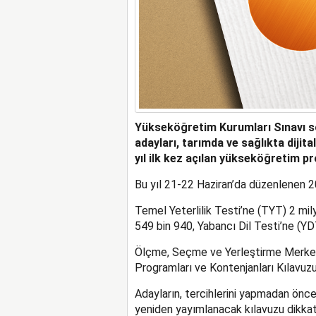
Yükseköğretim Kurumları Sınavı so
adayları, tarımda ve sağlıkta dijita
yıl ilk kez açılan yükseköğretim pr
Bu yıl 21-22 Haziran’da düzenlenen 
Temel Yeterlilik Testi’ne (TYT) 2 mily
549 bin 940, Yabancı Dil Testi’ne (YDT
Ölçme, Seçme ve Yerleştirme Merkez
Programları ve Kontenjanları Kılavuzu
Adayların, tercihlerini yapmadan önc
yeniden yayımlanacak kılavuzu dikkat