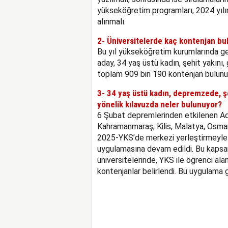
yükseköğretim programları, 2024 yılı
alınmalı.
2- Üniversitelerde kaç kontenjan bu
Bu yıl yükseköğretim kurumlarında gen
aday, 34 yaş üstü kadın, şehit yakını,
toplam 909 bin 190 kontenjan bulunu
3- 34 yaş üstü kadın, depremzede, şeh
yönelik kılavuzda neler bulunuyor?
6 Şubat depremlerinden etkilenen Ada
Kahramanmaraş, Kilis, Malatya, Osmani
2025-YKS’de merkezi yerleştirmeyle 
uygulamasına devam edildi. Bu kapsa
üniversitelerinde, YKS ile öğrenci al
kontenjanlar belirlendi
.
Bu uygulama g