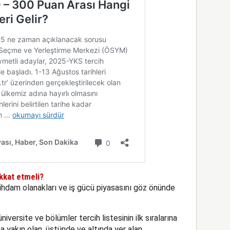
kkat etmeli?
stihdam olanakları ve iş gücü piyasasını göz önünde
niversite ve bölümler tercih listesinin ilk sıralarına
na yakın olan, üstünde ve altında yer alan