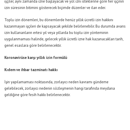
işçiler, aynı zamanda izne başlayacak ve yol izni isteklerine göre her işçinin
izin süresinin bitimini gösterecek biçimde düzenler ve ilan eder.
Toplu izin dönemleri, bu dönemlerde henüz yıllık ücretli izin hakkını
kazanmayan işçileri de kapsayacak şekilde belirlenebilir. Bu durumda avans
izin kullananların ertesi yıl veya yıllarda bu toplu izin yönteminin
uygulanmaması halinde, gelecek yıllık ücretli izne hak kazanacakları tarih,
genel esaslara göre belirlenecektir.
Koronavirüse karşı yıllık izin formülü
Kıdem ve ihbar tazminatı hakkı
İşin yapılamaması noktasında, zorlayıcı neden kavramı gündeme
gelebilecek, zorlayıcı nedenin sözleşmenin hangi tarafında meydana
geldiğine göre fesih hakkı belirlenecektir.