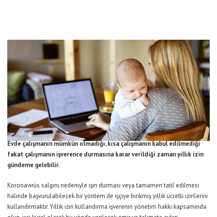
Evde çalışmanın mümkün olmadığı, kısa çalışmanın kabul edilmediği
fakat çalışmanın işverence durmasına karar verildiği zaman yıllık izin
gündeme gelebilir.
Koronavirüs salgını nedeniyle işin durması veya tamamen tatil edilmesi
halinde başvurulabilecek bir yöntem de işçiye birikmiş yıllık ücretli izinlerini
kullandırmaktır. Yıllık izin kullandırma işverenin yönetim hakkı kapsamında