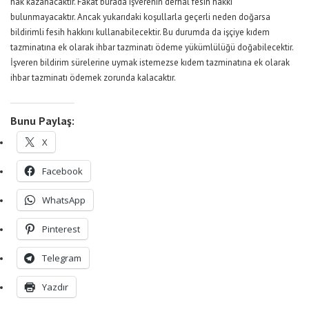
hak kazanacaktır. Fakat burada işverenin derhal fesih hakkı
bulunmayacaktır. Ancak yukarıdaki koşullarla geçerli neden doğarsa
bildirimli fesih hakkını kullanabilecektir. Bu durumda da işçiye kıdem
tazminatına ek olarak ihbar tazminatı ödeme yükümlülüğü doğabilecektir.
İşveren bildirim sürelerine uymak istemezse kıdem tazminatına ek olarak
ihbar tazminatı ödemek zorunda kalacaktır.
Bunu Paylaş:
X
Facebook
WhatsApp
Pinterest
Telegram
Yazdır