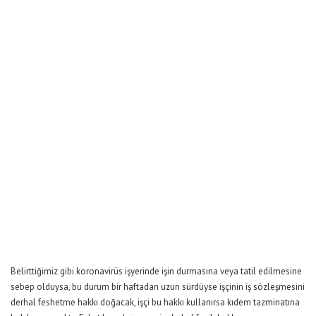
Belirttiğimiz gibi koronavirüs işyerinde işin durmasına veya tatil edilmesine
sebep olduysa, bu durum bir haftadan uzun sürdüyse işçinin iş sözleşmesini
derhal feshetme hakkı doğacak, işçi bu hakkı kullanırsa kıdem tazminatına