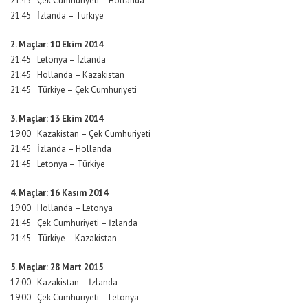
21:45 Çek Cumhuriyeti – Hollanda
21:45 İzlanda – Türkiye
2. Maçlar: 10 Ekim 2014
21:45 Letonya – İzlanda
21:45 Hollanda – Kazakistan
21:45 Türkiye – Çek Cumhuriyeti
3. Maçlar: 13 Ekim 2014
19:00 Kazakistan – Çek Cumhuriyeti
21:45 İzlanda – Hollanda
21:45 Letonya – Türkiye
4. Maçlar: 16 Kasım 2014
19:00 Hollanda – Letonya
21:45 Çek Cumhuriyeti – İzlanda
21:45 Türkiye – Kazakistan
5. Maçlar: 28 Mart 2015
17:00 Kazakistan – İzlanda
19:00 Çek Cumhuriyeti – Letonya