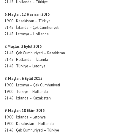
21:45 Hollanda – Türkiye
6. Maçlar: 12 Haziran 2015
19:00 Kazakistan – Türkiye
21:45 İzlanda – Çek Cumhuriyeti
21:45 Letonya – Hollanda
7. Maçlar: 3 Eylül 2015
21:45 Çek Cumhuriyeti – Kazakistan
21:45 Hollanda – İzlanda
21:45 Türkiye – Letonya
8. Maçlar: 6 Eylül 2015
19:00 Letonya – Çek Cumhuriyeti
19:00 Türkiye – Hollanda
21:45 İzlanda – Kazakistan
9. Maçlar: 10 Ekim 2015
19:00 İzlanda – Letonya
19:00 Kazakistan – Hollanda
21:45 Çek Cumhuriyeti – Türkiye