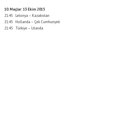
10. Maçlar: 13 Ekim 2015
21:45 Letonya – Kazakistan
21:45 Hollanda – Çek Cumhuriyeti
21:45 Türkiye – İzlanda