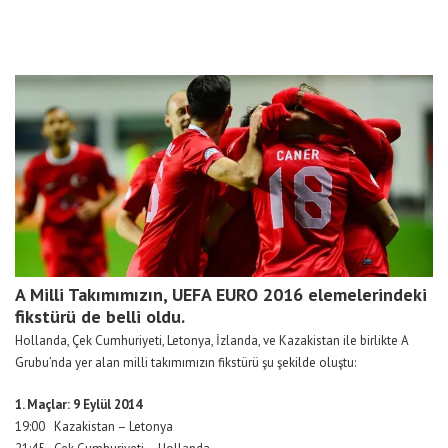
A Milli Takımımızın, UEFA EURO 2016 elemelerindeki
fikstürü de belli oldu.
Hollanda, Çek Cumhuriyeti, Letonya, İzlanda, ve Kazakistan ile birlikte A
Grubu’nda yer alan milli takımımızın fikstürü şu şekilde oluştu:
1. Maçlar: 9 Eylül 2014
19:00 Kazakistan – Letonya