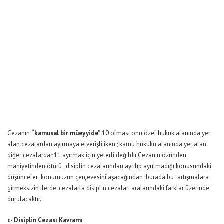
Cezanın
“kamusal bir müeyyide”
10 olması onu özel hukuk alanında yer
alan cezalardan ayırmaya elverişli iken ; kamu hukuku alanında yer alan
diğer cezalardan11 ayırmak için yeterli değildir
.
Cezanın özünden,
mahiyetinden ötürü , disiplin cezalarından ayrılıp ayrılmadığı konusundaki
düşünceler ,konumuzun çerçevesini aşacağından ,burada bu tartışmalara
girmeksizin ilerde, cezalarla disiplin cezaları aralarındaki farklar üzerinde
durulacaktır.
c- Disiplin Cezası Kavramı