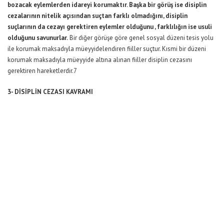
bozacak eylemlerden idareyi korumaktır. Başka bir görüş ise disiplin
cezalarının nitelik açısından suçtan farklı olmadığını, disiplin
suçlarının da cezayı gerektiren eylemler olduğunu , farklılığın ise usuli
olduğunu savunurlar.
Bir diğer görüşe göre genel sosyal düzeni tesis yolu
ile korumak maksadıyla müeyyidelendiren fiiller suçtur. Kısmi bir düzeni
korumak maksadıyla müeyyide altına alınan fiiller disiplin cezasını
gerektiren hareketlerdir.7
3- DİSİPLİN CEZASI KAVRAMI