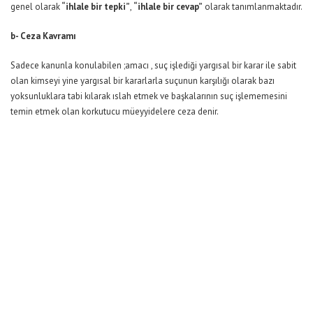
genel olarak
“ihlale bir tepki”
,
“ihlale bir cevap”
olarak tanımlanmaktadır.
b- Ceza Kavramı
Sadece kanunla konulabilen ;amacı , suç işlediği yargısal bir karar ile sabit
olan kimseyi yine yargısal bir kararlarla suçunun karşılığı olarak bazı
yoksunluklara tabi kılarak ıslah etmek ve başkalarının suç işlememesini
temin etmek olan korkutucu müeyyidelere ceza denir.