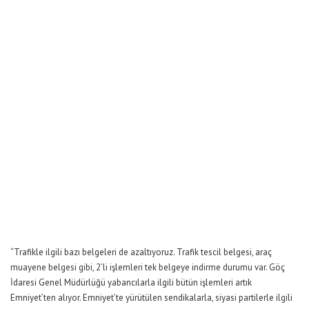
“Trafikle ilgili bazı belgeleri de azaltıyoruz. Trafik tescil belgesi, araç
muayene belgesi gibi, 2’li işlemleri tek belgeye indirme durumu var. Göç
İdaresi Genel Müdürlüğü yabancılarla ilgili bütün işlemleri artık
Emniyet’ten alıyor. Emniyet’te yürütülen sendikalarla, siyasi partilerle ilgili