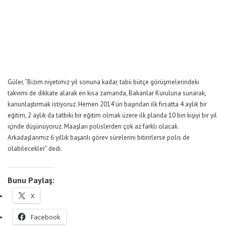
Güler, “Bizim niyetimiz yıl sonuna kadar, tabii bütçe görüşmelerindeki
takvimi de dikkate alarak en kısa zamanda, Bakanlar Kuruluna sunarak,
kanunlaştırmak istiyoruz. Hemen 2014’ün başından ilk fırsatta 4 aylık bir
eğitim, 2 aylık da tatbiki bir eğitim olmak üzere ilk planda 10 bin kişiyi bir yıl
içinde düşünüyoruz. Maaşları polislerden çok az farklı olacak.
Arkadaşlarımız 6 yıllık başarılı görev sürelerini bitirirlerse polis de
olabilecekler” dedi.
Bunu Paylaş:
X
Facebook