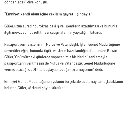
gönderilecek” diye konuştu.
“Emniyet kendi alanı içine çekilsin gayreti içindeyiz”
Güler, uzun süredir bürokrasideki iş ve işlemlerin azaltılması ve bununla
ilgili mevzuatın düzeltilmesi çalışmalarının yapıldığını bildirdi.
Pasaport verme işleminin, Nüfus ve Vatandaşlık İşleri Genel Müdürlüğüne
devredileceğini, bununla ilgili tesislerin hazırlandığını ifade eden Bakan
Güler, “Önümüzdeki günlerde yapacağımız bir idari düzenlemeyle
pasaportların verilmesini de Nufüs ve Vatandaşlık Genel Müdürlüğüne
vermiş olacağız. 2014’te başlayabileceğimizi umuyorum” dedi.
Emniyet Genel Müdürlüğünün yükünü bu şekilde azaltmayı amaçladıklarını
belirten Güler, sözlerini şöyle sürdürdü: