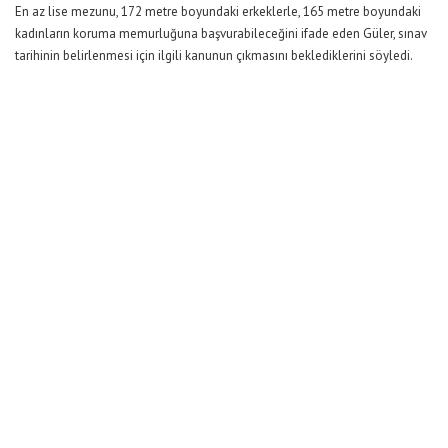
En az lise mezunu, 172 metre boyundaki erkeklerle, 165 metre boyundaki
kadınların koruma memurluğuna başvurabileceğini ifade eden Güler, sınav
tarihinin belirlenmesi için ilgili kanunun çıkmasını beklediklerini söyledi.