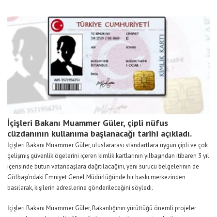
İçişleri Bakanı Muammer Güler, çipli nüfus
cüzdanının kullanıma başlanacağı tarihi açıkladı.
İçişleri Bakanı Muammer Güler, uluslararası standartlara uygun çipli ve çok
gelişmiş güvenlik ögelerini içeren kimlik kartlarının yılbaşından itibaren 3 yıl
içerisinde bütün vatandaşlara dağıtılacağını, yeni sürücü belgelerinin de
Gölbaşı’ndaki Emniyet Genel Müdürlüğünde bir baskı merkezinden
basılarak, kişilerin adreslerine gönderileceğini söyledi.
İçişleri Bakanı Muammer Güler, Bakanlığının yürüttüğü önemli projeler