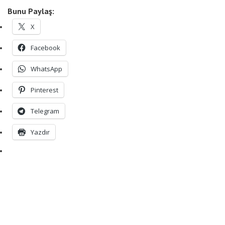
Bunu Paylaş:
X
Facebook
WhatsApp
Pinterest
Telegram
Yazdır