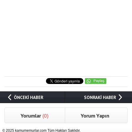
ÖNCEKİ HABER
SONRAKİ HABER
Yorumlar
(0)
Yorum Yapın
© 2025 kamumemurlar.com Tüm Hakları Saklıdır.