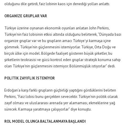
olduğunu dile getirdi, faiz lobinin kaos için denediği yolları anlattı.
ORGANİZE GRUPLAR VAR
Türkiye üzerine oynanan ekonomik oyunları anlatan John Perkins,
Türkiye’nin faiz lobisinin etkisi altında olduğunu belirterek, “Dünyada bazı
organize gruplar var ve bu grupların amacı Türkiye’yi karmaşa içine
gömmek. Türkiye’nin güçlenmesini istemiyorlar. Türkiye, Orta Doğu ve
birçok ülke için model. Bölgede faaliyet gösteren büyük şirketler, bu
şirketlerin teokrasisi ve gücü kontrol eden gruplar stratejik konuma sahip
olan Türkiye’nin güçlenmesini istemiyor. Bölünmüşlük istiyorlar” dedi.
POLİTİK ZAYIFLIK İSTENİYOR
Erdoğan’a karşı farklı grupların güçbirliği yaptığını gördüklerini belirten
Perkins, “Faiz lobisi bunu gerçekten sevecektir. Türkiye’nin politik olarak
zayıf olması ve uluslararası arenada yer alamaması, ekmeklerine yağ
sürecek. Karmaşa yaratmaya çalışıyorlar” diye konuştu.
ROL MODEL OLUNCA BALTALANMAYA BAŞLANDI