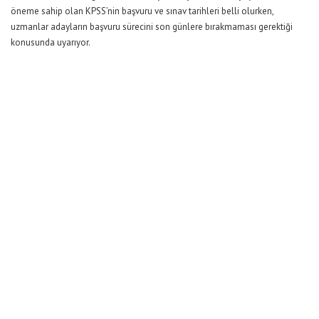
öneme sahip olan KPSS’nin başvuru ve sınav tarihleri belli olurken,
uzmanlar adayların başvuru sürecini son günlere bırakmaması gerektiği
konusunda uyarıyor.