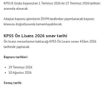
KPSS B Grubu başvuruları 1 Temmuz 2026 ile 13 Temmuz 2026 tarihleri
arasında alınacak.
Adaylar başvuru işlemlerini ÖSYM tarafından yayımlanacak başvuru
kılavuzu doğrultusunda tamamlayabilecek.
KPSS Ön Lisans 2026 sınav tarihi
Ön lisans mezunlarının katılacağı KPSS Ön Lisans sınavı 4 Ekim 2026
tarihinde yapılacak.
Başvuru tarihleri:
29 Temmuz 2026
10 Ağustos 2026
Sonuç tarihi: