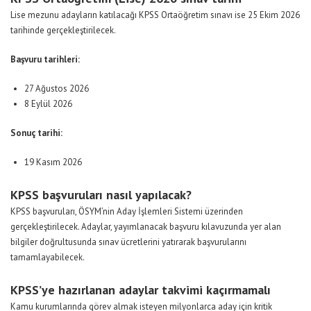
Lise mezunu adayların katılacağı KPSS Ortaöğretim sınavı ise 25 Ekim 2026
tarihinde gerçekleştirilecek.
Başvuru tarihleri:
27 Ağustos 2026
8 Eylül 2026
Sonuç tarihi:
19 Kasım 2026
KPSS başvuruları nasıl yapılacak?
KPSS başvuruları, ÖSYM’nin Aday İşlemleri Sistemi üzerinden
gerçekleştirilecek. Adaylar, yayımlanacak başvuru kılavuzunda yer alan
bilgiler doğrultusunda sınav ücretlerini yatırarak başvurularını
tamamlayabilecek.
KPSS’ye hazırlanan adaylar takvimi kaçırmamalı
Kamu kurumlarında görev almak isteyen milyonlarca aday için kritik