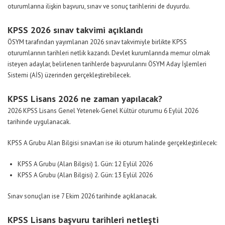
oturumlarına ilişkin başvuru, sınav ve sonuç tarihlerini de duyurdu.
KPSS 2026 sınav takvimi açıklandı
ÖSYM tarafından yayımlanan 2026 sınav takvimiyle birlikte KPSS
oturumlarının tarihleri netlik kazandı. Devlet kurumlarında memur olmak
isteyen adaylar, belirlenen tarihlerde başvurularını ÖSYM Aday İşlemleri
Sistemi (AİS) üzerinden gerçekleştirebilecek.
KPSS Lisans 2026 ne zaman yapılacak?
2026 KPSS Lisans Genel Yetenek-Genel Kültür oturumu 6 Eylül 2026
tarihinde uygulanacak.
KPSS A Grubu Alan Bilgisi sınavları ise iki oturum halinde gerçekleştirilecek:
KPSS A Grubu (Alan Bilgisi) 1. Gün: 12 Eylül 2026
KPSS A Grubu (Alan Bilgisi) 2. Gün: 13 Eylül 2026
Sınav sonuçları ise 7 Ekim 2026 tarihinde açıklanacak.
KPSS Lisans başvuru tarihleri netleşti