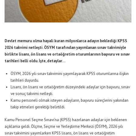
Devlet memuru olma hayali kuran milyonlarca adayın beklediği KPSS
2026 takvimi netleşti. ÖSYM tarafından yayımlanan sınav takvimiyle
birlikte lisans, ön lisans ve ortaöğretim oturumlarının başvuru ve sınav
tarihleri belli oldu. İşte, detaylar…
ÖSYM, 2026 yılı sınav takvimini yayımlayarak KPSS oturumlarına ilişkin
tarihleri duyurdu.
Lisans, ön lisans ve ortaöğretim düzeyindeki adaylar için başvuru, sınav
ve sonuç takvimi netleşti.
Kamu personeli olmak isteyen adayların, başvuru süreçlerini yakından
takip etmeleri gerektiği belirtildi.
Kamu Personel Seçme Sınavı’na (KPSS) hazırlanan adaylar için beklenen
açıklama geldi. Ölçme, Seçme ve Yerleştirme Merkezi (ÖSYM), 2026 yılı
sınav takvimini yayımlarken KPSS lisans, ön lisans ve ortaöğretim