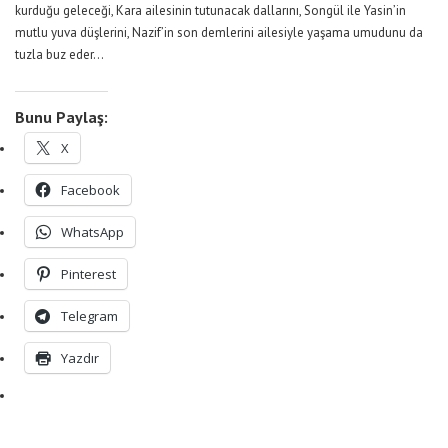
kurduğu geleceği, Kara ailesinin tutunacak dallarını, Songül ile Yasin’in
mutlu yuva düşlerini, Nazif’in son demlerini ailesiyle yaşama umudunu da
tuzla buz eder…
Bunu Paylaş:
X
Facebook
WhatsApp
Pinterest
Telegram
Yazdır