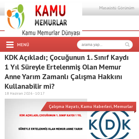
Masaüstü Görünüm
MENÜ
KDK Açıkladı; Çocuğunun 1. Sınıf Kaydı
1 Yıl Süreyle Ertelenmiş Olan Memur
Anne Yarım Zamanlı Çalışma Hakkını
Kullanabilir mi?
18 Haziran 2026 -
10:17
Çalışma Hayatı
,
Kamu Haberleri
,
Memurlar