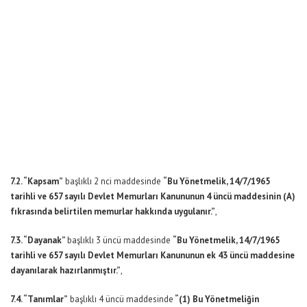
7.2. “Kapsam”
başlıklı 2 nci maddesinde
“Bu Yönetmelik, 14/7/1965
tarihli ve 657 sayılı Devlet Memurları Kanununun 4 üncü maddesinin (A)
fıkrasında belirtilen memurlar hakkında uygulanır.”
,
7.3. “Dayanak”
başlıklı 3 üncü maddesinde
“Bu Yönetmelik, 14/7/1965
tarihli ve 657 sayılı Devlet Memurları Kanununun ek 43 üncü maddesine
dayanılarak hazırlanmıştır.”
,
7.4. “Tanımlar”
başlıklı 4 üncü maddesinde
“(1) Bu Yönetmeliğin