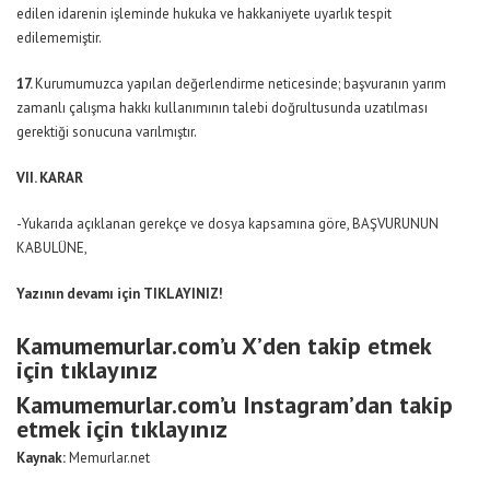
edilen idarenin işleminde hukuka ve hakkaniyete uyarlık tespit
edilememiştir.
17.
Kurumumuzca yapılan değerlendirme neticesinde; başvuranın yarım
zamanlı çalışma hakkı kullanımının talebi doğrultusunda uzatılması
gerektiği sonucuna varılmıştır.
VII. KARAR
-Yukarıda açıklanan gerekçe ve dosya kapsamına göre, BAŞVURUNUN
KABULÜNE,
Yazının devamı için
TIKLAYINIZ!
Kamumemurlar.com’u X’den takip etmek
için tıklayınız
Kamumemurlar.com’u Instagram’dan takip
etmek için tıklayınız
Kaynak:
Memurlar.net