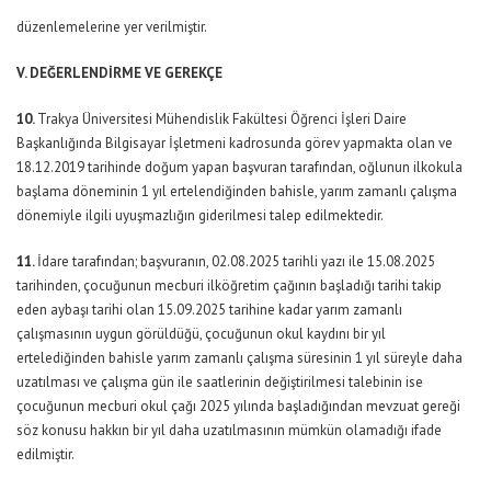
düzenlemelerine yer verilmiştir.
V. DEĞERLENDİRME VE GEREKÇE
10.
Trakya Üniversitesi Mühendislik Fakültesi Öğrenci İşleri Daire
Başkanlığında Bilgisayar İşletmeni kadrosunda görev yapmakta olan ve
18.12.2019 tarihinde doğum yapan başvuran tarafından, oğlunun ilkokula
başlama döneminin 1 yıl ertelendiğinden bahisle, yarım zamanlı çalışma
dönemiyle ilgili uyuşmazlığın giderilmesi talep edilmektedir.
11.
İdare tarafından; başvuranın, 02.08.2025 tarihli yazı ile 15.08.2025
tarihinden, çocuğunun mecburi ilköğretim çağının başladığı tarihi takip
eden aybaşı tarihi olan 15.09.2025 tarihine kadar yarım zamanlı
çalışmasının uygun görüldüğü, çocuğunun okul kaydını bir yıl
ertelediğinden bahisle yarım zamanlı çalışma süresinin 1 yıl süreyle daha
uzatılması ve çalışma gün ile saatlerinin değiştirilmesi talebinin ise
çocuğunun mecburi okul çağı 2025 yılında başladığından mevzuat gereği
söz konusu hakkın bir yıl daha uzatılmasının mümkün olamadığı ifade
edilmiştir.