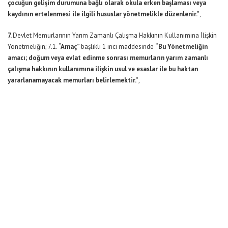
çocuğun gelişim durumuna bağlı olarak okula erken başlaması veya
kaydının ertelenmesi ile ilgili hususlar yönetmelikle düzenlenir.”
,
7.
Devlet Memurlarının Yarım Zamanlı Çalışma Hakkının Kullanımına İlişkin
Yönetmeliğin; 7.1.
“Amaç”
başlıklı 1 inci maddesinde
“Bu Yönetmeliğin
amacı; doğum veya evlat edinme sonrası memurların yarım zamanlı
çalışma hakkının kullanımına ilişkin usul ve esaslar ile bu haktan
yararlanamayacak memurları belirlemektir.”
,