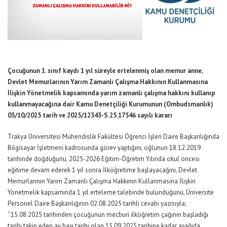
Çocuğunun 1. sınıf kaydı 1 yıl süreyle ertelenmiş olan memur anne,
Devlet Memurlarının Yarım Zamanlı Çalışma Hakkının Kullanmasına
İlişkin Yönetmelik kapsamında yarım zamanlı çalışma hakkını kullanıp
kullanmayacağına dair Kamu Denetçiliği Kurumunun (Ombudsmanlık)
03/10/2025 tarih ve 2025/12343-S.25.17546 sayılı kararı
Trakya Üniversitesi Mühendislik Fakültesi Öğrenci İşleri Daire Başkanlığında
Bilgisayar İşletmeni kadrosunda görev yaptığını, oğlunun 18.12.2019
tarihinde doğduğunu, 2025-2026 Eğitim-Öğretim Yılında okul öncesi
eğitime devam ederek 1 yıl sonra İlköğretime başlayacağını, Devlet
Memurlarının Yarım Zamanlı Çalışma Hakkının Kullanmasına İlişkin
Yönetmelik kapsamında 1 yıl erteleme talebinde bulunduğunu, Üniversite
Personel Daire Başkanlığının 02.08.2025 tarihli cevabi yazısıyla;
“.15.08.2025 tarihinden çocuğunun mecburi ilköğretim çağının başladığı
tarihi takip eden ay başı tarihi olan 15.09.2025 tarihine kadar aşağıda