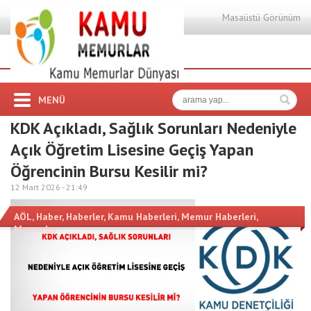
Masaüstü Görünüm
MENÜ
KDK Açıkladı, Sağlık Sorunları Nedeniyle
Açık Öğretim Lisesine Geçiş Yapan
Öğrencinin Bursu Kesilir mi?
12 Mart 2026 -
21:49
AÖL
,
Haber
,
Haberler
,
Kamu Haberleri
,
Memur Haberleri
,
Memurlar