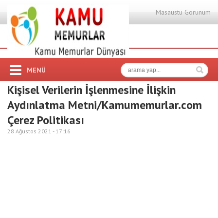
Masaüstü Görünüm
MENÜ
Kişisel Verilerin İşlenmesine İlişkin
Aydınlatma Metni/Kamumemurlar.com
Çerez Politikası
28 Ağustos 2021 -
17:16