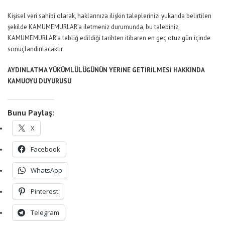
Kişisel veri sahibi olarak, haklarınıza ilişkin taleplerinizi yukarıda belirtilen
şekilde KAMUMEMURLAR’a iletmeniz durumunda, bu talebiniz,
KAMUMEMURLAR’a tebliğ edildiği tarihten itibaren en geç otuz gün içinde
sonuçlandırılacaktır.
AYDINLATMA YÜKÜMLÜLÜĞÜNÜN YERİNE GETİRİLMESİ HAKKINDA
KAMUOYU DUYURUSU
Bunu Paylaş:
X
Facebook
WhatsApp
Pinterest
Telegram