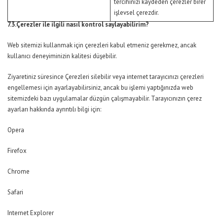
tercihinizi kaydeden çerezler birer
işlevsel çerezdir.
7.3.Çerezler ile ilgili nasıl kontrol saylayabilirim?
Web sitemizi kullanmak için çerezleri kabul etmeniz gerekmez, ancak
kullanıcı deneyiminizin kalitesi düşebilir.
Ziyaretiniz süresince Çerezleri silebilir veya internet tarayıcınızı çerezleri
engellemesi için ayarlayabilirsiniz, ancak bu işlemi yaptığınızda web
sitemizdeki bazı uygulamalar düzgün çalışmayabilir. Tarayıcınızın çerez
ayarları hakkında ayrıntılı bilgi için:
Opera
Firefox
Chrome
Safari
Internet Explorer