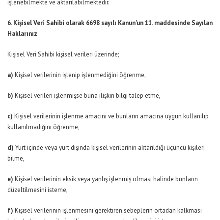
işlenebilmekte ve aktarılabilmektedir.
6. Kişisel Veri Sahibi olarak 6698 sayılı Kanun’un 11. maddesinde Sayılan
Haklarınız
Kişisel Veri Sahibi kişisel verileri üzerinde;
a)
Kişisel verilerinin işlenip işlenmediğini öğrenme,
b)
Kişisel verileri işlenmişse buna ilişkin bilgi talep etme,
c)
Kişisel verilerinin işlenme amacını ve bunların amacına uygun kullanılıp
kullanılmadığını öğrenme,
d)
Yurt içinde veya yurt dışında kişisel verilerinin aktarıldığı üçüncü kişileri
bilme,
e)
Kişisel verilerinin eksik veya yanlış işlenmiş olması halinde bunların
düzeltilmesini isteme,
f)
Kişisel verilerinin işlenmesini gerektiren sebeplerin ortadan kalkması