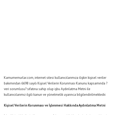
Kamumemurlar.com, internet sitesi kullanıcılarımıza ilişkin kişisel veriler
bakımından 6698 sayılı Kişisel Verilerin Korunması Kanunu kapsamında ?
veri sorumlusu? sıfatına sahip olup işbu Aydınlatma Metni ile
kullanıcılarımız ilgili kanun ve yönetmelik uyarınca bilgilendirilmektedir.
Kişisel Verilerin Korunması ve İşlenmesi Hakkında Aydınlatma Metni