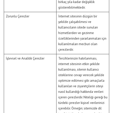
birkaç yıla kadar değişiklik
gösterebilmektedir.
Zorunlu Çerezler
İnternet sitesinin düzgün bir
şekilde çalışabilmesi ve
kullanıcıların sitede sunulan
hizmetlerden ve gezinme
özelliklerinden yararlanmaları için
kullanılmaları mecburi olan
çerezlerdir.
İşlevsel ve Analitik Çerezler
Tercihlerinizin hatırlanması,
internet sitesinin etkin şekilde
kullanılması, sitenin kullanıcı
isteklerine cevap verecek şekilde
optimize edilmesi gibi amaçlarla
kullanılan ve ziyaretçilerin siteyi
nasıl kullandığı hakkında verileri
içeren çerezlerdir. Niteliği gereği bu
türdeki çerezler kişisel verilerinizi
içerebilir. Örneğin; sitemizde dil