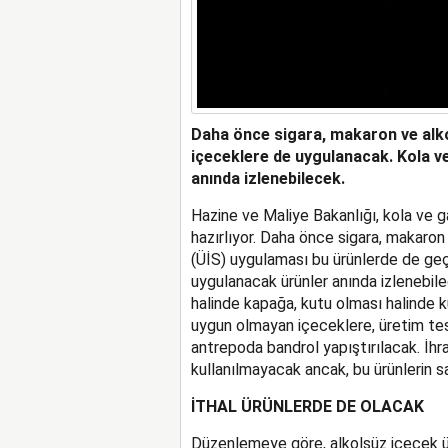
Daha önce sigara, makaron ve alkol
içeceklere de uygulanacak. Kola ve
anında izlenebilecek.
Hazine ve Maliye Bakanlığı, kola ve 
hazırlıyor. Daha önce sigara, makaron
(ÜİS) uygulaması bu ürünlerde de geçe
uygulanacak ürünler anında izlenebil
halinde kapağa, kutu olması halinde 
uygun olmayan içeceklere, üretim tesi
antrepoda bandrol yapıştırılacak. İhr
kullanılmayacak ancak, bu ürünlerin sa
İTHAL ÜRÜNLERDE DE OLACAK
Düzenlemeye göre, alkolsüz içecek ür