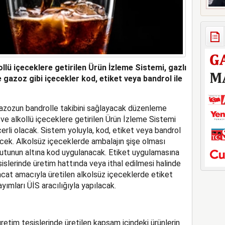
lü içeceklere getirilen Ürün İzleme Sistemi, gazlı
 gazoz gibi içecekler kod, etiket veya bandrol ile
gazozun bandrolle takibini sağlayacak düzenleme
 ve alkollü içeceklere getirilen Ürün İzleme Sistemi
rli olacak. Sistem yoluyla, kod, etiket veya bandrol
ecek. Alkolsüz içeceklerde ambalajın şişe olması
kutunun altına kod uygulanacak. Etiket uygulamasına
slerinde üretim hattında veya ithal edilmesi halinde
acat amacıyla üretilen alkolsüz içeceklerde etiket
yımları ÜİS aracılığıyla yapılacak.
etim tesislerinde üretilen kapsam içindeki ürünlerin