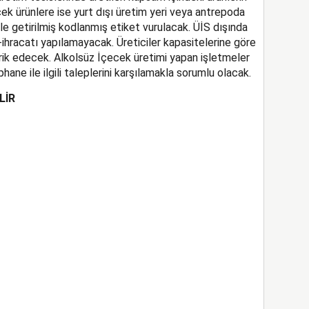
k ürünlere ise yurt dışı üretim yeri veya antrepoda
le getirilmiş kodlanmış etiket vurulacak. ÜİS dışında
-ihracatı yapılamayacak. Üreticiler kapasitelerine göre
rik edecek. Alkolsüz İçecek üretimi yapan işletmeler
phane ile ilgili taleplerini karşılamakla sorumlu olacak.
LİR