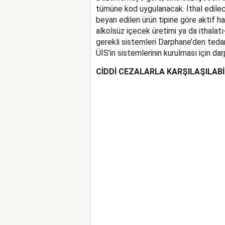
tümüne kod uygulanacak. İthal edilece
beyan edilen ürün tipine göre aktif ha
alkolsüz içecek üretimi ya da ithalatı
gerekli sistemleri Darphane’den teda
ÜİS’in sistemlerinin kurulması için dar
CİDDİ CEZALARLA KARŞILAŞILABİ