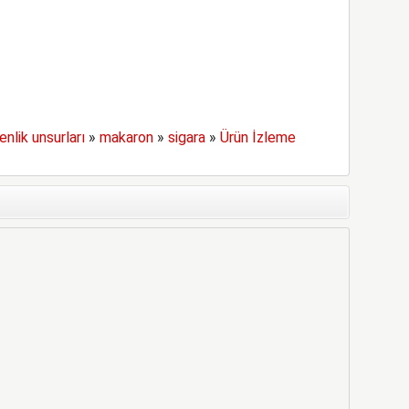
enlik unsurları
»
makaron
»
sigara
»
Ürün İzleme