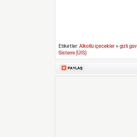
Etiketler:
Alkollü içecekler
»
gizli güv
Sistemi (ÜİS)