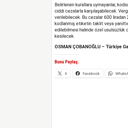
Belirlenen kurallara uymayanlar, kodsu
ciddi cezalarla karşılaşabilecek. Ver
verilebilecek. Bu cezalar 600 liradan 
kodlanmış etiketin taklit veya yanıltıc
edilebilmesi halinde özel usulsüzlük ce
kesilecek.
OSMAN ÇOBANOĞLU – Türkiye Ga
Bunu Paylaş:
X
Facebook
Whats